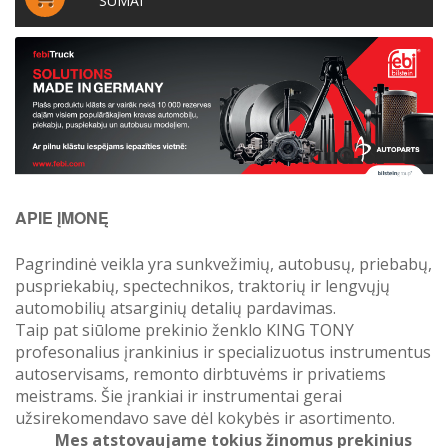
SUMAI
APIE ĮMONĘ
Pagrindinė veikla yra sunkvežimių, autobusų, priebabų,
puspriekabių, spectechnikos, traktorių ir lengvųjų
automobilių atsarginių detalių pardavimas.
Taip pat siūlome prekinio ženklo KING TONY
profesonalius įrankinius ir specializuotus instrumentus
autoservisams, remonto dirbtuvėms ir privatiems
meistrams. Šie įrankiai ir instrumentai gerai
užsirekomendavo save dėl kokybės ir asortimento.
Mes atstovaujame tokius žinomus prekinius