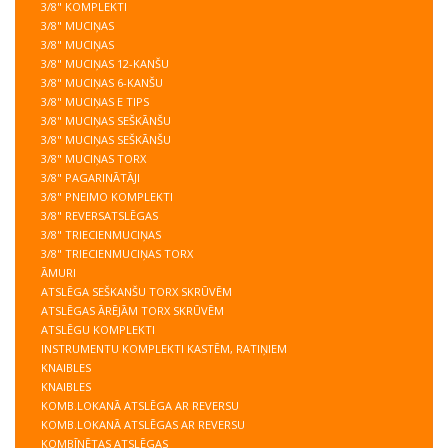
3/8" KOMPLEKTI
3/8" MUCIŅAS
3/8" MUCIŅAS
3/8" MUCIŅAS 12-KANŠU
3/8" MUCIŅAS 6-KANŠU
3/8" MUCIŅAS E TIPS
3/8" MUCIŅAS SEŠKĀNŠU
3/8" MUCIŅAS SEŠKĀNŠU
3/8" MUCIŅAS TORX
3/8" PAGARINĀTĀJI
3/8" PNEIMO KOMPLEKTI
3/8" REVERSATSLĒGAS
3/8" TRIECIENMUCIŅAS
3/8" TRIECIENMUCIŅAS TORX
ĀMURI
ATSLĒGA SEŠKANŠU TORX SKRŪVĒM
ATSLĒGAS ĀRĒJĀM TORX SKRŪVĒM
ATSLĒGU KOMPLEKTI
INSTRUMENTU KOMPLEKTI KASTĒM, RATIŅIEM
KNAIBLES
KNAIBLES
KOMB.LOKANĀ ATSLĒGA AR REVERSU
KOMB.LOKANĀ ATSLĒGAS AR REVERSU
KOMBĪNĒTAS ATSLĒGAS