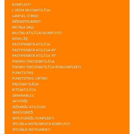
KOMPLEKTI
L VEIDA MUCIŅATSLĒGA
LAMPAS, STENDI
MĒRINSTRUMENTI
METĀLA ZAĢI
MUCĪŅU ATSLĒGAS KOMPLEKTI
NOVILCĒJI
PASTIPRINĀTĀ ATSLĒGA
PASTIPRINĀTĀ ATSLĒGA 45"
PASTIPRINĀTĀ ATSLĒGA 75"
PNEIMO TRIECIENATSLĒGA
PNEIMO TRIECIENATSLĒGA REMKOMPLEKTI
PUNKTSITNIS
PUNKTSITNIS, CIRTNIS
RADZIŅATSLĒGA
RITEŅATSLĒGA
SĀNKNAIBLES
SATVERĒJI
SEŠKANŠU ATSLĒGAS
SKRŪVGRIEŽI
SKRŪVGRIEŽU KOMPLEKTI
SPECIĀLA INSTRUMENTA KOMPLEKTI
SPECIĀLIE INSTRUMENTI