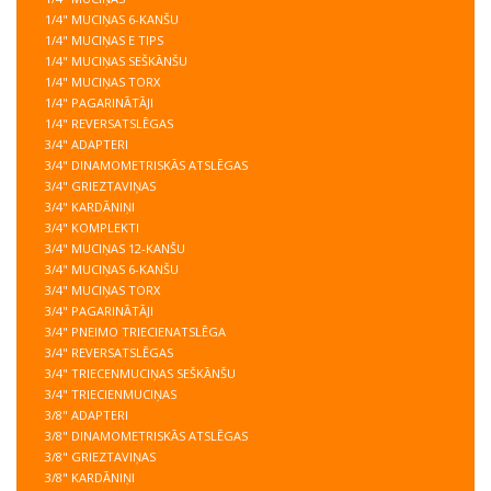
1/4" MUCIŅAS 6-KANŠU
1/4" MUCIŅAS E TIPS
1/4" MUCIŅAS SEŠKĀNŠU
1/4" MUCIŅAS TORX
1/4" PAGARINĀTĀJI
1/4" REVERSATSLĒGAS
3/4" ADAPTERI
3/4" DINAMOMETRISKĀS ATSLĒGAS
3/4" GRIEZTAVIŅAS
3/4" KARDĀNIŅI
3/4" KOMPLEKTI
3/4" MUCIŅAS 12-KANŠU
3/4" MUCIŅAS 6-KANŠU
3/4" MUCIŅAS TORX
3/4" PAGARINĀTĀJI
3/4" PNEIMO TRIECIENATSLĒGA
3/4" REVERSATSLĒGAS
3/4" TRIECENMUCIŅAS SEŠKĀNŠU
3/4" TRIECIENMUCIŅAS
3/8" ADAPTERI
3/8" DINAMOMETRISKĀS ATSLĒGAS
3/8" GRIEZTAVIŅAS
3/8" KARDĀNIŅI