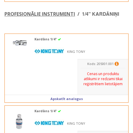
1/4" KARDĀNIŅI
PROFESIONĀLIE INSTRUMENTI
/
Kardāns 1/4"
KING TONY
Kods: 205001.001
Cenas un produktu
atlikumi ir redzami tikai
reģistrētiem lietotājiem
Apskatīt analogus
Kardāns 1/4"
KING TONY