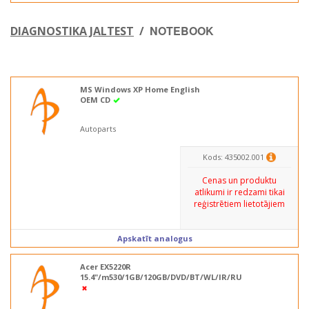
NOTEBOOK
DIAGNOSTIKA JALTEST
/
MS Windows XP Home English
OEM CD
Autoparts
Kods: 435002.001
Cenas un produktu
atlikumi ir redzami tikai
reģistrētiem lietotājiem
Apskatīt analogus
Acer EX5220R
15.4"/m530/1GB/120GB/DVD/BT/WL/IR/RU