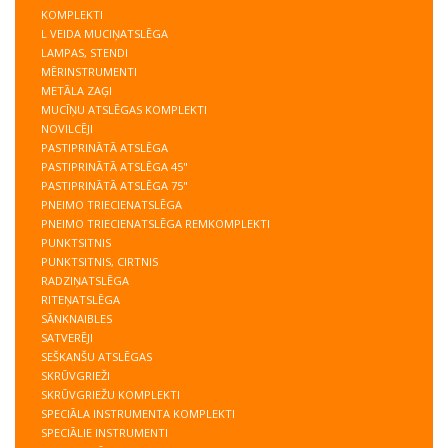
KOMPLEKTI
L VEIDA MUCIŅATSLĒGA
LAMPAS, STENDI
MĒRINSTRUMENTI
METĀLA ZAĢI
MUCĪŅU ATSLĒGAS KOMPLEKTI
NOVILCĒJI
PASTIPRINĀTĀ ATSLĒGA
PASTIPRINĀTĀ ATSLĒGA 45"
PASTIPRINĀTĀ ATSLĒGA 75"
PNEIMO TRIECIENATSLĒGA
PNEIMO TRIECIENATSLĒGA REMKOMPLEKTI
PUNKTSITNIS
PUNKTSITNIS, CIRTNIS
RADZIŅATSLĒGA
RITEŅATSLĒGA
SĀNKNAIBLES
SATVERĒJI
SEŠKANŠU ATSLĒGAS
SKRŪVGRIEŽI
SKRŪVGRIEŽU KOMPLEKTI
SPECIĀLA INSTRUMENTA KOMPLEKTI
SPECIĀLIE INSTRUMENTI