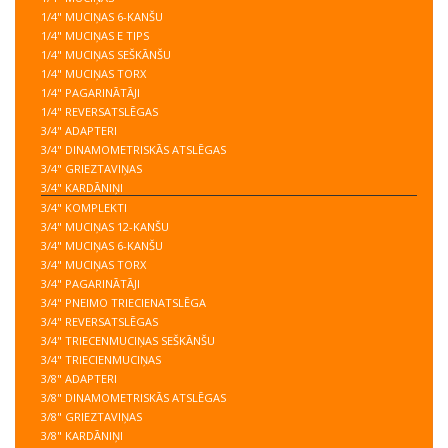
1/4" MUCIŅAS 6-KANŠU
1/4" MUCIŅAS E TIPS
1/4" MUCIŅAS SEŠKĀNŠU
1/4" MUCIŅAS TORX
1/4" PAGARINĀTĀJI
1/4" REVERSATSLĒGAS
3/4" ADAPTERI
3/4" DINAMOMETRISKĀS ATSLĒGAS
3/4" GRIEZTAVIŅAS
3/4" KARDĀNIŅI
3/4" KOMPLEKTI
3/4" MUCIŅAS 12-KANŠU
3/4" MUCIŅAS 6-KANŠU
3/4" MUCIŅAS TORX
3/4" PAGARINĀTĀJI
3/4" PNEIMO TRIECIENATSLĒGA
3/4" REVERSATSLĒGAS
3/4" TRIECENMUCIŅAS SEŠKĀNŠU
3/4" TRIECIENMUCIŅAS
3/8" ADAPTERI
3/8" DINAMOMETRISKĀS ATSLĒGAS
3/8" GRIEZTAVIŅAS
3/8" KARDĀNIŅI