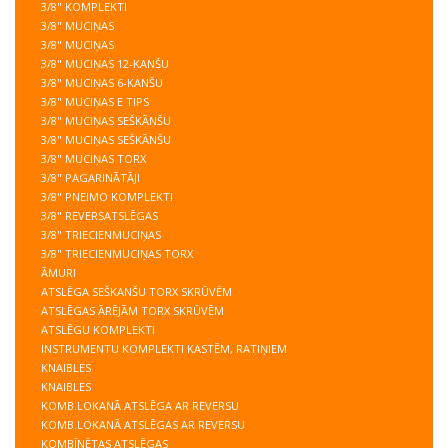
3/8" KOMPLEKTI
3/8" MUCIŅAS
3/8" MUCIŅAS
3/8" MUCIŅAS 12-KANŠU
3/8" MUCIŅAS 6-KANŠU
3/8" MUCIŅAS E TIPS
3/8" MUCIŅAS SEŠKĀNŠU
3/8" MUCIŅAS SEŠKĀNŠU
3/8" MUCIŅAS TORX
3/8" PAGARINĀTĀJI
3/8" PNEIMO KOMPLEKTI
3/8" REVERSATSLĒGAS
3/8" TRIECIENMUCIŅAS
3/8" TRIECIENMUCIŅAS TORX
ĀMURI
ATSLĒGA SEŠKANŠU TORX SKRŪVĒM
ATSLĒGAS ĀRĒJĀM TORX SKRŪVĒM
ATSLĒGU KOMPLEKTI
INSTRUMENTU KOMPLEKTI KASTĒM, RATIŅIEM
KNAIBLES
KNAIBLES
KOMB.LOKANĀ ATSLĒGA AR REVERSU
KOMB.LOKANĀ ATSLĒGAS AR REVERSU
KOMBĪNĒTAS ATSLĒGAS