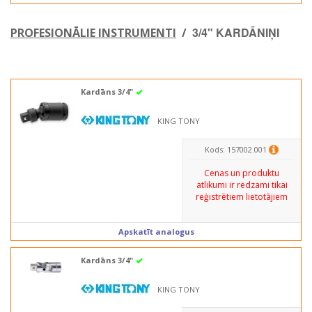
3/4" KARDĀNIŅI
PROFESIONĀLIE INSTRUMENTI
/
Kardāns 3/4"
KING TONY
Kods: 157002.001
Cenas un produktu
atlikumi ir redzami tikai
reģistrētiem lietotājiem
Apskatīt analogus
Kardāns 3/4"
KING TONY