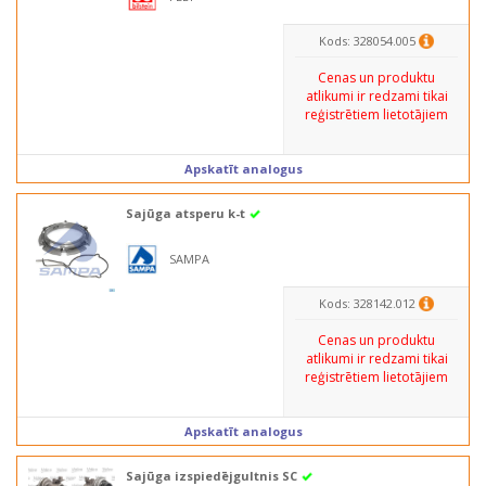
Kods: 328054.005
Cenas un produktu
atlikumi ir redzami tikai
reģistrētiem lietotājiem
Apskatīt analogus
Sajūga atsperu k-t
SAMPA
Kods: 328142.012
Cenas un produktu
atlikumi ir redzami tikai
reģistrētiem lietotājiem
Apskatīt analogus
Sajūga izspiedējgultnis SC