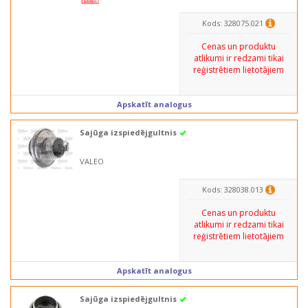
Kods: 328075.021
Cenas un produktu
atlikumi ir redzami tikai
reģistrētiem lietotājiem
Apskatīt analogus
Sajūga izspiedējgultnis
VALEO
Kods: 328038.013
Cenas un produktu
atlikumi ir redzami tikai
reģistrētiem lietotājiem
Apskatīt analogus
Sajūga izspiedējgultnis