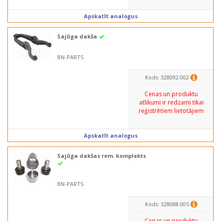
Apskatīt analogus
Sajūga dakša
BN-PARTS
Kods: 328092.002
Cenas un produktu
atlikumi ir redzami tikai
reģistrētiem lietotājiem
Apskatīt analogus
Sajūga dakšas rem. komplekts
BN-PARTS
Kods: 328088.005
Cenas un produktu