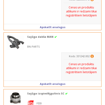
Cenas un produktu
atlikumi ir redzami tikai
reģistrētiem lietotājiem
Apskatīt analogus
Sajūga dakša MAN
BN-PARTS
Kods: 331242.002
Cenas un produktu
atlikumi ir redzami tikai
reģistrētiem lietotājiem
Apskatīt analogus
Sajūga izspiedējgultnis SC
FEBI