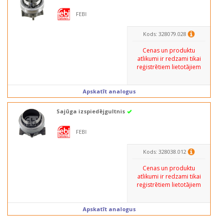
FEBI
Kods: 328079.028
Cenas un produktu
atlikumi ir redzami tikai
reģistrētiem lietotājiem
Apskatīt analogus
Sajūga izspiedējgultnis
FEBI
Kods: 328038.012
Cenas un produktu
atlikumi ir redzami tikai
reģistrētiem lietotājiem
Apskatīt analogus