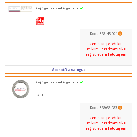
Sajūga izspiedējgultnis
FEBI
Kods: 328145.004
Cenas un produktu
atlikumi ir redzami tikai
reģistrētiem lietotājiem
Apskatīt analogus
Sajūga izspiedējgultnis
FAST
Kods: 328038.083
Cenas un produktu
atlikumi ir redzami tikai
reģistrētiem lietotājiem