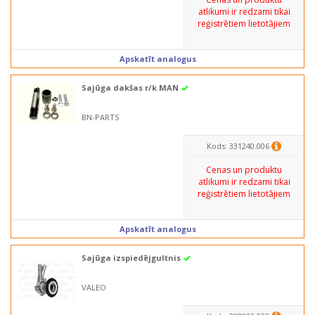
atlikumi ir redzami tikai
reģistrētiem lietotājiem
Apskatīt analogus
Sajūga dakšas r/k MAN
BN-PARTS
Kods: 331240.006
Cenas un produktu
atlikumi ir redzami tikai
reģistrētiem lietotājiem
Apskatīt analogus
Sajūga izspiedējgultnis
VALEO