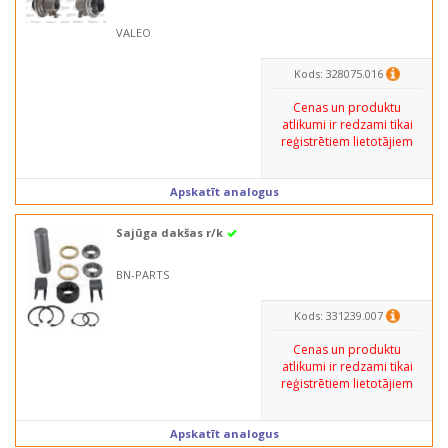
VALEO
Kods: 328075.016
Cenas un produktu
atlikumi ir redzami tikai
reģistrētiem lietotājiem
Apskatīt analogus
Sajūga dakšas r/k
BN-PARTS
Kods: 331239.007
Cenas un produktu
atlikumi ir redzami tikai
reģistrētiem lietotājiem
Apskatīt analogus