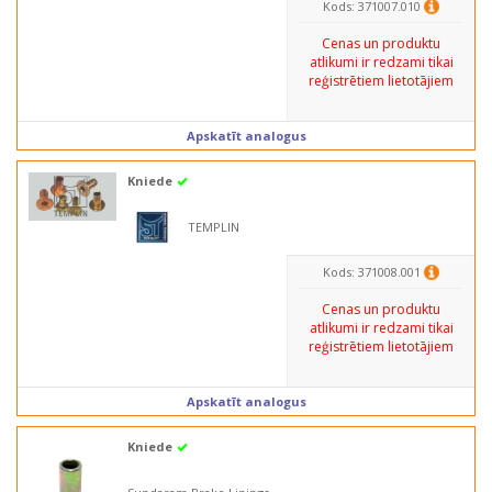
Kods: 371007.010
Cenas un produktu
atlikumi ir redzami tikai
reģistrētiem lietotājiem
Apskatīt analogus
Kniede
TEMPLIN
Kods: 371008.001
Cenas un produktu
atlikumi ir redzami tikai
reģistrētiem lietotājiem
Apskatīt analogus
Kniede