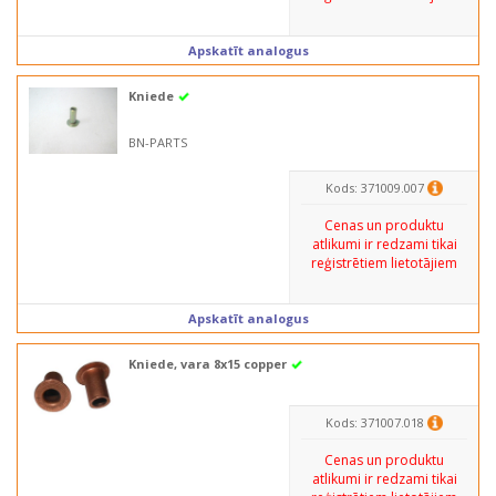
Apskatīt analogus
Kniede
BN-PARTS
Kods: 371009.007
Cenas un produktu
atlikumi ir redzami tikai
reģistrētiem lietotājiem
Apskatīt analogus
Kniede, vara 8x15 copper
Kods: 371007.018
Cenas un produktu
atlikumi ir redzami tikai