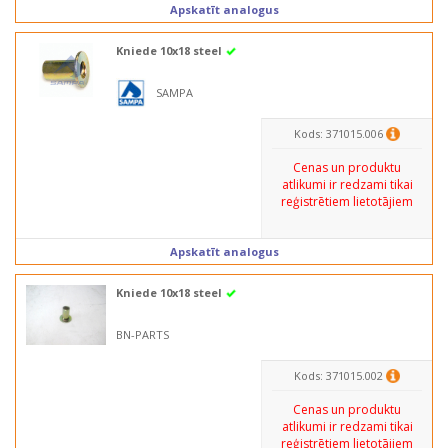
Apskatīt analogus
Kniede 10x18 steel
SAMPA
Kods: 371015.006
Cenas un produktu
atlikumi ir redzami tikai
reģistrētiem lietotājiem
Apskatīt analogus
Kniede 10x18 steel
BN-PARTS
Kods: 371015.002
Cenas un produktu
atlikumi ir redzami tikai
reģistrētiem lietotājiem