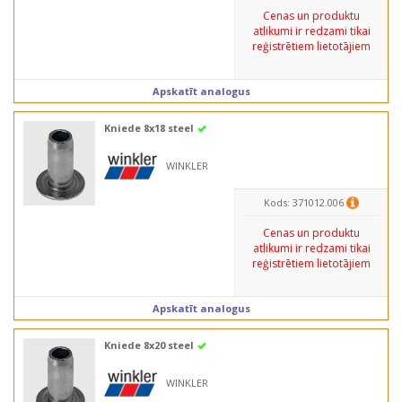
Cenas un produktu
atlikumi ir redzami tikai
reģistrētiem lietotājiem
Apskatīt analogus
Kniede 8x18 steel
WINKLER
Kods: 371012.006
Cenas un produktu
atlikumi ir redzami tikai
reģistrētiem lietotājiem
Apskatīt analogus
Kniede 8x20 steel
WINKLER