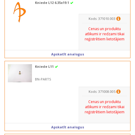
Kniede L12 6.35x19.1
Kods: 371010.003
Cenas un produktu
atlikumi ir redzami tikai
reģistrētiem lietotājiem
Apskatīt analogus
Kniede L11
BN-PARTS
Kods: 371008.005
Cenas un produktu
atlikumi ir redzami tikai
reģistrētiem lietotājiem
Apskatīt analogus