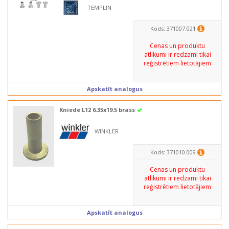
TEMPLIN
Kods: 371007.021
Cenas un produktu
atlikumi ir redzami tikai
reģistrētiem lietotājiem
Apskatīt analogus
Kniede L12 6.35x19.5 brass
WINKLER
Kods: 371010.009
Cenas un produktu
atlikumi ir redzami tikai
reģistrētiem lietotājiem
Apskatīt analogus