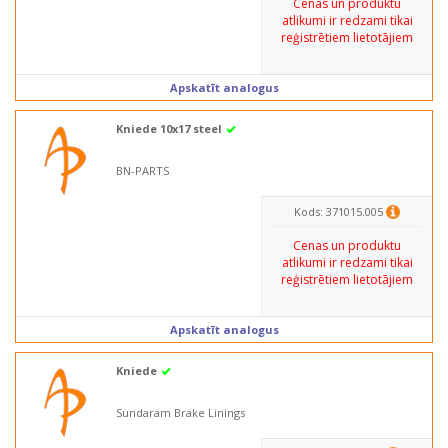
Cenas un produktu
atlikumi ir redzami tikai
reģistrētiem lietotājiem
Apskatīt analogus
Kniede 10x17 steel
BN-PARTS
Kods: 371015.005
Cenas un produktu
atlikumi ir redzami tikai
reģistrētiem lietotājiem
Apskatīt analogus
Kniede
Sundaram Brake Linings