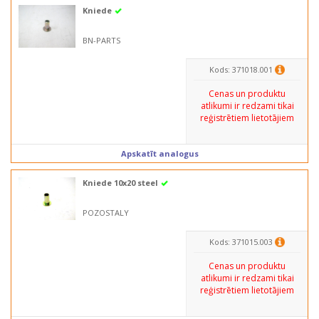
Kniede
BN-PARTS
Kods: 371018.001
Cenas un produktu
atlikumi ir redzami tikai
reģistrētiem lietotājiem
Apskatīt analogus
Kniede 10x20 steel
POZOSTALY
Kods: 371015.003
Cenas un produktu
atlikumi ir redzami tikai
reģistrētiem lietotājiem