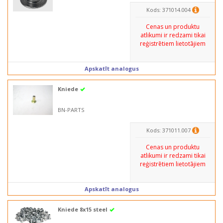
Kods: 371014.004
Cenas un produktu
atlikumi ir redzami tikai
reģistrētiem lietotājiem
Apskatīt analogus
Kniede
BN-PARTS
Kods: 371011.007
Cenas un produktu
atlikumi ir redzami tikai
reģistrētiem lietotājiem
Apskatīt analogus
Kniede 8x15 steel