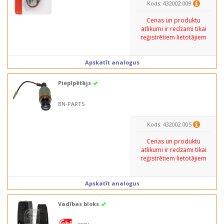
Kods: 432002.009
Cenas un produktu
atlikumi ir redzami tikai
reģistrētiem lietotājiem
Apskatīt analogus
Piepīpētājs
BN-PARTS
Kods: 432002.005
Cenas un produktu
atlikumi ir redzami tikai
reģistrētiem lietotājiem
Apskatīt analogus
Vadības bloks