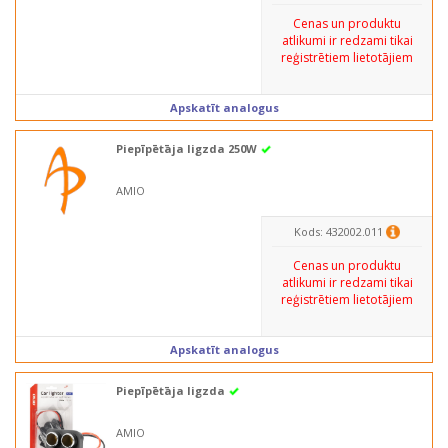
Cenas un produktu
atlikumi ir redzami tikai
reģistrētiem lietotājiem
Apskatīt analogus
Piepīpētāja ligzda 250W
AMIO
Kods: 432002.011
Cenas un produktu
atlikumi ir redzami tikai
reģistrētiem lietotājiem
Apskatīt analogus
Piepīpētāja ligzda
AMIO