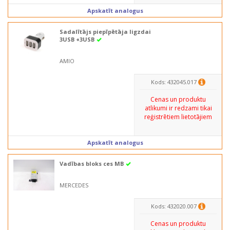
Apskatīt analogus
Sadalītājs piepīpētāja ligzdai
3USB +3USB
AMIO
Kods: 432045.017
Cenas un produktu
atlikumi ir redzami tikai
reģistrētiem lietotājiem
Apskatīt analogus
Vadības bloks ces MB
MERCEDES
Kods: 432020.007
Cenas un produktu