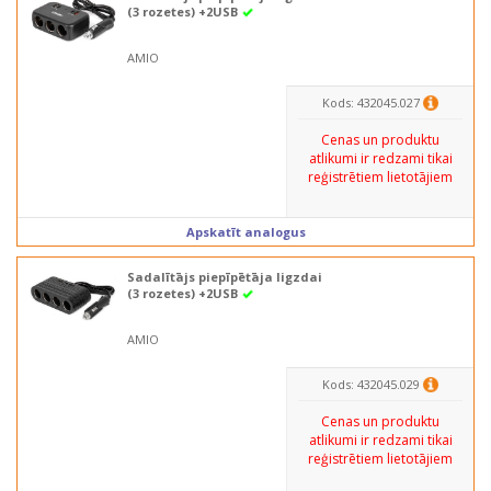
(3 rozetes) +2USB
AMIO
Kods: 432045.027
Cenas un produktu
atlikumi ir redzami tikai
reģistrētiem lietotājiem
Apskatīt analogus
Sadalītājs piepīpētāja ligzdai
(3 rozetes) +2USB
AMIO
Kods: 432045.029
Cenas un produktu
atlikumi ir redzami tikai
reģistrētiem lietotājiem