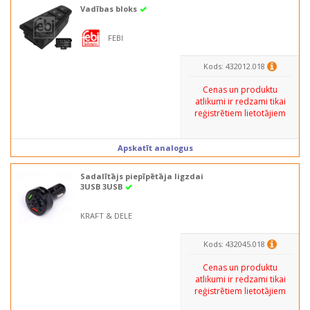
Vadības bloks
FEBI
Kods: 432012.018
Cenas un produktu
atlikumi ir redzami tikai
reģistrētiem lietotājiem
Apskatīt analogus
Sadalītājs piepīpētāja ligzdai
3USB 3USB
KRAFT & DELE
Kods: 432045.018
Cenas un produktu
atlikumi ir redzami tikai
reģistrētiem lietotājiem