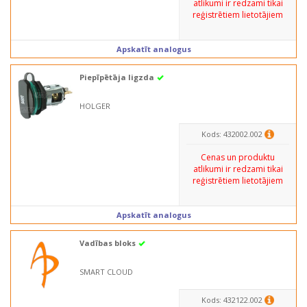
atlikumi ir redzami tikai
reģistrētiem lietotājiem
Apskatīt analogus
Piepīpētāja ligzda
HOLGER
Kods: 432002.002
Cenas un produktu
atlikumi ir redzami tikai
reģistrētiem lietotājiem
Apskatīt analogus
Vadības bloks
SMART CLOUD
Kods: 432122.002