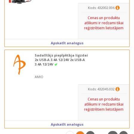
Kods: 432002.006
Cenas un produktu
atlikumi ir redzami tikai
reģistrētiem lietotājiem
Apskatīt analogus
Sadalītājs piepīpētāja ligzdai
2x USB-A 3.4A 12/24V 2x USB-A
3.4A 12/24V
AMIO
Kods: 432045.032
Cenas un produktu
atlikumi ir redzami tikai
reģistrētiem lietotājiem
Apskatīt analogus