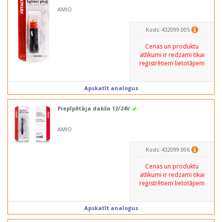
AMIO
Kods: 432099.005
Cenas un produktu
atlikumi ir redzami tikai
reģistrētiem lietotājiem
Apskatīt analogus
Piepīpētāja dakša 12/24V
AMIO
Kods: 432099.006
Cenas un produktu
atlikumi ir redzami tikai
reģistrētiem lietotājiem
Apskatīt analogus