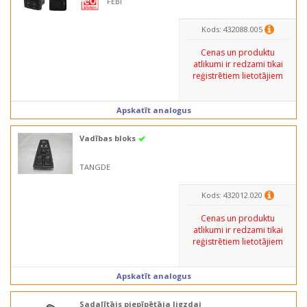
FEBI
Kods: 432088.005
Cenas un produktu
atlikumi ir redzami tikai
reģistrētiem lietotājiem
Apskatīt analogus
Vadības bloks
TANGDE
Kods: 432012.020
Cenas un produktu
atlikumi ir redzami tikai
reģistrētiem lietotājiem
Apskatīt analogus
Sadalītājs piepīpētāja ligzdai