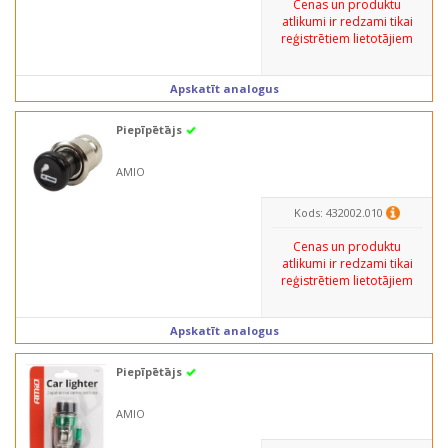
Cenas un produktu
atlikumi ir redzami tikai
reģistrētiem lietotājiem
Apskatīt analogus
Piepīpētājs
AMIO
Kods: 432002.010
Cenas un produktu
atlikumi ir redzami tikai
reģistrētiem lietotājiem
Apskatīt analogus
Piepīpētājs
AMIO