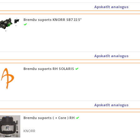
Apskatīt analogus
Bremžu suports KNORR SB7 22.5"
Apskatīt analogus
Bremžu suports RH SOLARIS
Apskatīt analogus
Bremžu suports ( + Core ) RH
KNORR