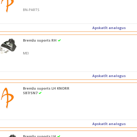
BN-PARTS
Apskatīt analogus
Bremžu suports RH
MEI
Apskatīt analogus
Bremžu suports LH KNORR
SB7/SN7
Apskatīt analogus
Bremžu suports LH