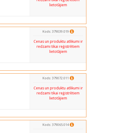
lietotājiem
Kods: 379039.019
Cenas un produktu atlikumi ir
redzami tikai reģistrētiem
lietotājiem
Kods: 379072.011
Cenas un produktu atlikumi ir
redzami tikai reģistrētiem
lietotājiem
Kods: 379065.014