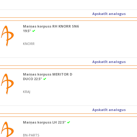
Apskatīt analogus
Maiņas korpuss RH KNORR SN6
19.5"
KNORR
Apskatīt analogus
Maiņas korpuss MERITOR D
DUCO 22.5"
KRAJ
Apskatīt analogus
Maiņas korpuss LH 22.5"
BN-PARTS