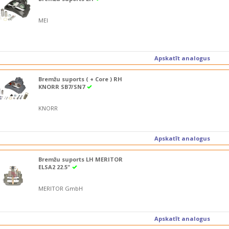
MEI
Apskatīt analogus
Bremžu suports ( + Core ) RH
KNORR SB7/SN7
KNORR
Apskatīt analogus
Bremžu suports LH MERITOR
ELSA2 22.5"
MERITOR GmbH
Apskatīt analogus