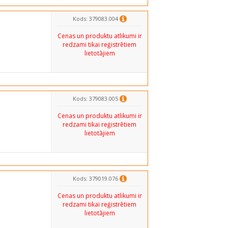
Kods: 379083.004
Cenas un produktu atlikumi ir
redzami tikai reģistrētiem
lietotājiem
Kods: 379083.005
Cenas un produktu atlikumi ir
redzami tikai reģistrētiem
lietotājiem
Kods: 379019.076
Cenas un produktu atlikumi ir
redzami tikai reģistrētiem
lietotājiem