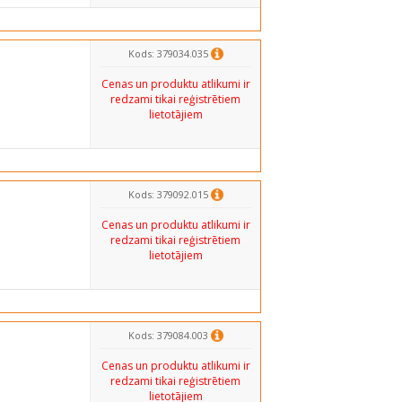
Kods: 379034.035
Cenas un produktu atlikumi ir
redzami tikai reģistrētiem
lietotājiem
Kods: 379092.015
Cenas un produktu atlikumi ir
redzami tikai reģistrētiem
lietotājiem
Kods: 379084.003
Cenas un produktu atlikumi ir
redzami tikai reģistrētiem
lietotājiem