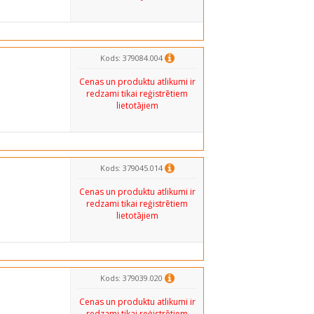
Kods: 379084.004
Cenas un produktu atlikumi ir
redzami tikai reģistrētiem
lietotājiem
Kods: 379045.014
Cenas un produktu atlikumi ir
redzami tikai reģistrētiem
lietotājiem
Kods: 379039.020
Cenas un produktu atlikumi ir
redzami tikai reģistrētiem