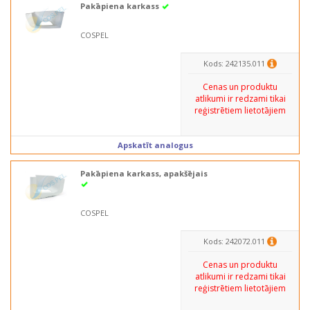
Pakāpiena karkass
COSPEL
Kods: 242135.011
Cenas un produktu
atlikumi ir redzami tikai
reģistrētiem lietotājiem
Apskatīt analogus
Pakāpiena karkass, apakšējais
COSPEL
Kods: 242072.011
Cenas un produktu
atlikumi ir redzami tikai
reģistrētiem lietotājiem