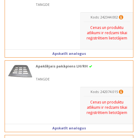
TANGDE
Kods: 242344.002
Cenas un produktu
atlikumi ir redzami tikai
reģistrētiem lietotājiem
Apskatīt analogus
Apakšējais pakāpiens LH/RH
TANGDE
Kods: 242074.015
Cenas un produktu
atlikumi ir redzami tikai
reģistrētiem lietotājiem
Apskatīt analogus