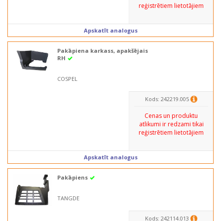
reģistrētiem lietotājiem
Apskatīt analogus
Pakāpiena karkass, apakšējais
RH
COSPEL
Kods: 242219.005
Cenas un produktu
atlikumi ir redzami tikai
reģistrētiem lietotājiem
Apskatīt analogus
Pakāpiens
TANGDE
Kods: 242114.013