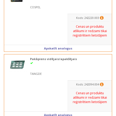
COSPEL
Kods: 242220.003
Cenas un produktu
atlikumi ir redzami tikai
reģistrētiem lietotājiem
Apskatīt analogus
Pakāpiens vidējais/apakšējais
TANGDE
Kods: 242094.004
Cenas un produktu
atlikumi ir redzami tikai
reģistrētiem lietotājiem
Apskatīt analogus