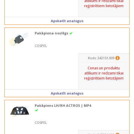
atlikumi ir redzami tikai
reģistrētiem lietotājiem
Apskatīt analogus
Pakāpiena noslēgs
COSPEL
Kods: 242151.009
Cenas un produktu
atlikumi ir redzami tikai
reģistrētiem lietotājiem
Apskatīt analogus
Pakāpiens LH/RH ACTROS | MP4
COSPEL