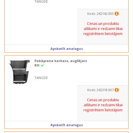
TANGDE
Kods: 242142.003
Cenas un produktu
atlikumi ir redzami tikai
reģistrētiem lietotājiem
Apskatīt analogus
Pakāpiena karkass, augšējais
RH
TANGDE
Kods: 242318.007
Cenas un produktu
atlikumi ir redzami tikai
reģistrētiem lietotājiem
Apskatīt analogus