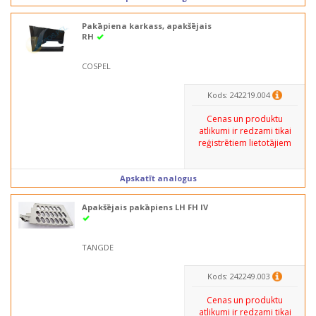
Pakāpiena karkass, apakšējais
RH
COSPEL
Kods: 242219.004
Cenas un produktu
atlikumi ir redzami tikai
reģistrētiem lietotājiem
Apskatīt analogus
Apakšējais pakāpiens LH FH IV
TANGDE
Kods: 242249.003
Cenas un produktu
atlikumi ir redzami tikai