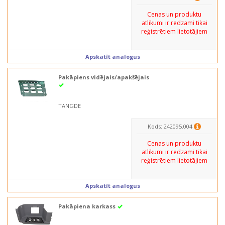
Cenas un produktu
atlikumi ir redzami tikai
reģistrētiem lietotājiem
Apskatīt analogus
Pakāpiens vidējais/apakšējais
TANGDE
Kods: 242095.004
Cenas un produktu
atlikumi ir redzami tikai
reģistrētiem lietotājiem
Apskatīt analogus
Pakāpiena karkass