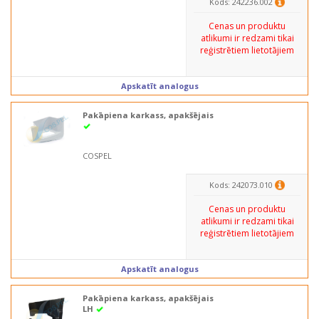
Kods: 242236.002
Cenas un produktu
atlikumi ir redzami tikai
reģistrētiem lietotājiem
Apskatīt analogus
Pakāpiena karkass, apakšējais
COSPEL
Kods: 242073.010
Cenas un produktu
atlikumi ir redzami tikai
reģistrētiem lietotājiem
Apskatīt analogus
Pakāpiena karkass, apakšējais
LH