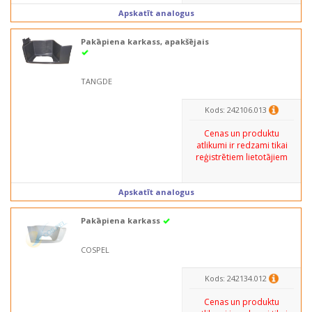
Apskatīt analogus
Pakāpiena karkass, apakšējais
TANGDE
Kods: 242106.013
Cenas un produktu
atlikumi ir redzami tikai
reģistrētiem lietotājiem
Apskatīt analogus
Pakāpiena karkass
COSPEL
Kods: 242134.012
Cenas un produktu