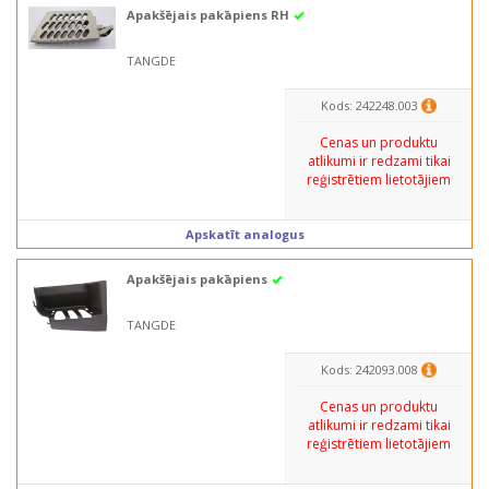
Apakšējais pakāpiens RH
TANGDE
Kods: 242248.003
Cenas un produktu
atlikumi ir redzami tikai
reģistrētiem lietotājiem
Apskatīt analogus
Apakšējais pakāpiens
TANGDE
Kods: 242093.008
Cenas un produktu
atlikumi ir redzami tikai
reģistrētiem lietotājiem