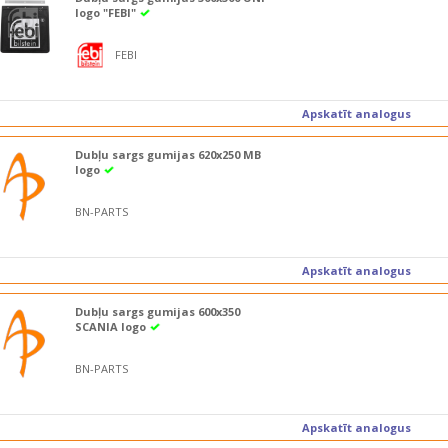
logo "FEBI"
FEBI
Apskatīt analogus
Dubļu sargs gumijas 620x250 MB
logo
BN-PARTS
Apskatīt analogus
Dubļu sargs gumijas 600x350
SCANIA logo
BN-PARTS
Apskatīt analogus