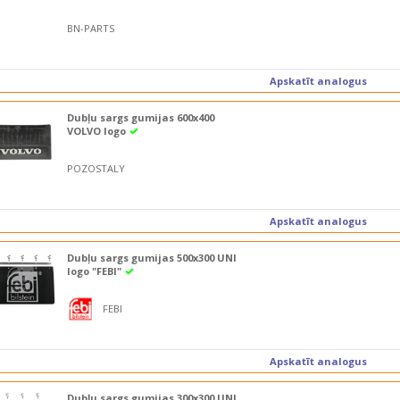
BN-PARTS
Apskatīt analogus
Dubļu sargs gumijas 600x400
VOLVO logo
POZOSTALY
Apskatīt analogus
Dubļu sargs gumijas 500x300 UNI
logo "FEBI"
FEBI
Apskatīt analogus
Dubļu sargs gumijas 300x300 UNI