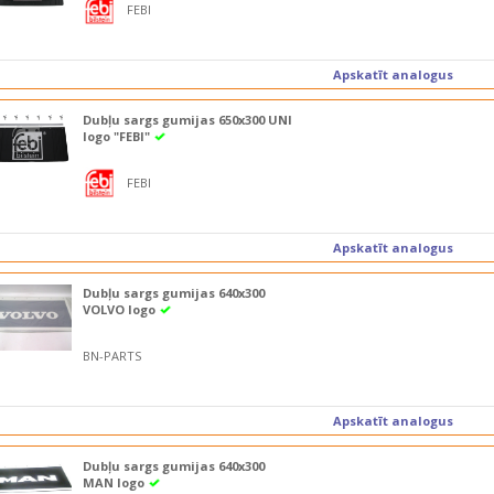
FEBI
Apskatīt analogus
Dubļu sargs gumijas 650x300 UNI
logo "FEBI"
FEBI
Apskatīt analogus
Dubļu sargs gumijas 640x300
VOLVO logo
BN-PARTS
Apskatīt analogus
Dubļu sargs gumijas 640x300
MAN logo