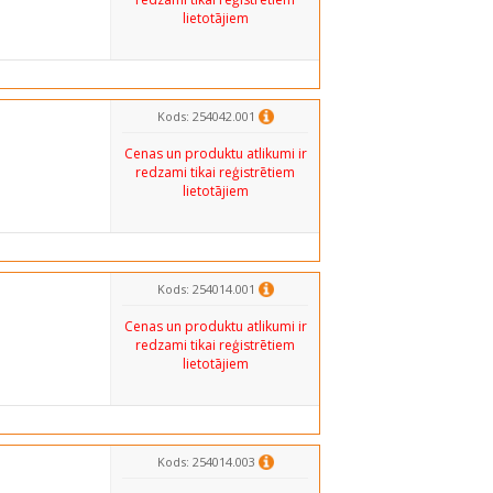
lietotājiem
Kods: 254042.001
Cenas un produktu atlikumi ir
redzami tikai reģistrētiem
lietotājiem
Kods: 254014.001
Cenas un produktu atlikumi ir
redzami tikai reģistrētiem
lietotājiem
Kods: 254014.003