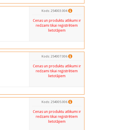
Kods: 254003.004
Cenas un produktu atlikumi ir
redzami tikai reģistrētiem
lietotājiem
Kods: 254007.006
Cenas un produktu atlikumi ir
redzami tikai reģistrētiem
lietotājiem
Kods: 254005.006
Cenas un produktu atlikumi ir
redzami tikai reģistrētiem
lietotājiem