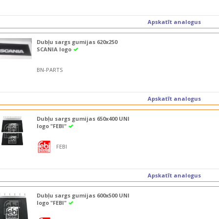
Apskatīt analogus
Dubļu sargs gumijas 620x250
SCANIA logo
BN-PARTS
Apskatīt analogus
Dubļu sargs gumijas 650x400 UNI
logo "FEBI"
FEBI
Apskatīt analogus
Dubļu sargs gumijas 600x500 UNI
logo "FEBI"