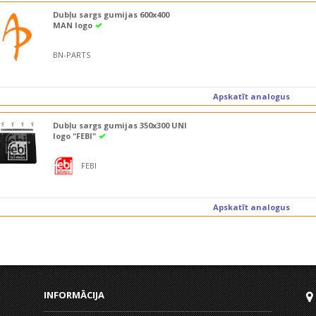
Dubļu sargs gumijas 600x400
MAN logo
BN-PARTS
Apskatīt analogus
Dubļu sargs gumijas 350x300 UNI
logo "FEBI"
FEBI
Apskatīt analogus
INFORMĀCIJA