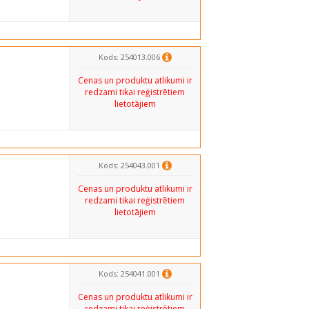
Kods: 254013.006
Cenas un produktu atlikumi ir
redzami tikai reģistrētiem
lietotājiem
Kods: 254043.001
Cenas un produktu atlikumi ir
redzami tikai reģistrētiem
lietotājiem
Kods: 254041.001
Cenas un produktu atlikumi ir
redzami tikai reģistrētiem