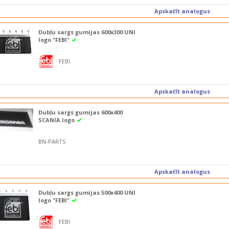
Apskatīt analogus
Dubļu sargs gumijas 600x300 UNI
logo "FEBI"
FEBI
Apskatīt analogus
Dubļu sargs gumijas 600x400
SCANIA logo
BN-PARTS
Apskatīt analogus
Dubļu sargs gumijas 500x400 UNI
logo "FEBI"
FEBI