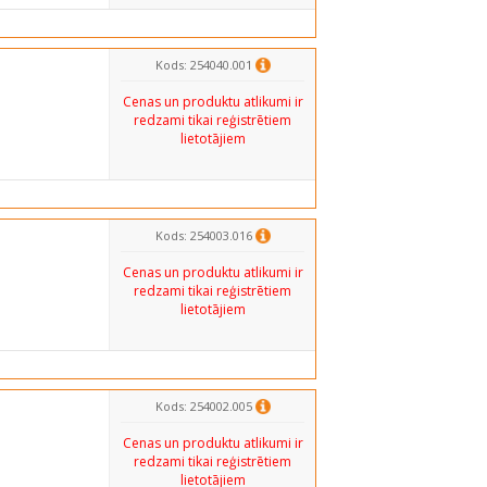
Kods: 254040.001
Cenas un produktu atlikumi ir
redzami tikai reģistrētiem
lietotājiem
Kods: 254003.016
Cenas un produktu atlikumi ir
redzami tikai reģistrētiem
lietotājiem
Kods: 254002.005
Cenas un produktu atlikumi ir
redzami tikai reģistrētiem
lietotājiem