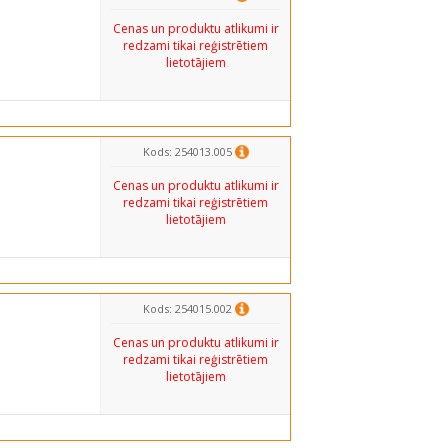
Cenas un produktu atlikumi ir
redzami tikai reģistrētiem
lietotājiem
Kods: 254013.005
Cenas un produktu atlikumi ir
redzami tikai reģistrētiem
lietotājiem
Kods: 254015.002
Cenas un produktu atlikumi ir
redzami tikai reģistrētiem
lietotājiem