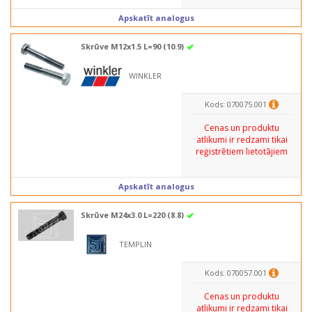
Apskatīt analogus
Skrūve M12x1.5 L=90 (10.9)
WINKLER
Kods: 070075.001
Cenas un produktu
atlikumi ir redzami tikai
reģistrētiem lietotājiem
Apskatīt analogus
Skrūve M24x3.0 L=220 (8.8)
TEMPLIN
Kods: 070057.001
Cenas un produktu
atlikumi ir redzami tikai