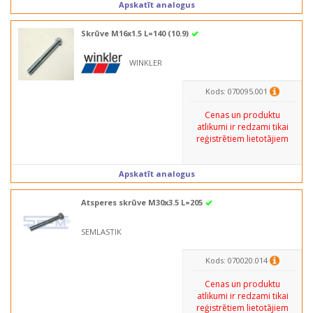
Apskatīt analogus
Skrūve M16x1.5 L=140 (10.9)
WINKLER
Kods: 070095.001
Cenas un produktu
atlikumi ir redzami tikai
reģistrētiem lietotājiem
Apskatīt analogus
Atsperes skrūve M30x3.5 L=205
SEMLASTIK
Kods: 070020.014
Cenas un produktu
atlikumi ir redzami tikai
reģistrētiem lietotājiem