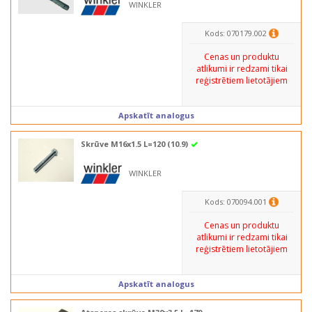
WINKLER
Kods: 070179.002
Cenas un produktu
atlikumi ir redzami tikai
reģistrētiem lietotājiem
Apskatīt analogus
Skrūve M16x1.5 L=120 (10.9)
WINKLER
Kods: 070094.001
Cenas un produktu
atlikumi ir redzami tikai
reģistrētiem lietotājiem
Apskatīt analogus