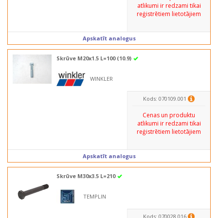
atlikumi ir redzami tikai
reģistrētiem lietotājiem
Apskatīt analogus
Skrūve M20x1.5 L=100 (10.9)
WINKLER
Kods: 070109.001
Cenas un produktu
atlikumi ir redzami tikai
reģistrētiem lietotājiem
Apskatīt analogus
Skrūve M30x3.5 L=210
TEMPLIN
Kods: 070028.016