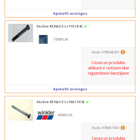
Apskatīt analogus
Skrūve M20x2.5 L=110 (8.8)
TEMPLIN
Kods: 070044.001
Cenas un produktu
atlikumi ir redzami tikai
reģistrētiem lietotājiem
Apskatīt analogus
Skrūve M16x1.5 L=160 (10.9)
WINKLER
Kods: 070097.001
Cenas un produktu