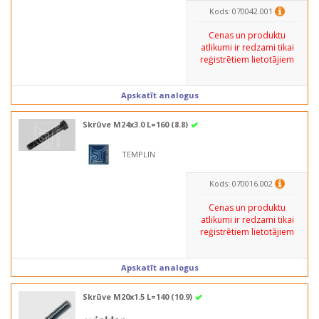
Kods: 070042.001
Cenas un produktu
atlikumi ir redzami tikai
reģistrētiem lietotājiem
Apskatīt analogus
Skrūve M24x3.0 L=160 (8.8)
TEMPLIN
Kods: 070016.002
Cenas un produktu
atlikumi ir redzami tikai
reģistrētiem lietotājiem
Apskatīt analogus
Skrūve M20x1.5 L=140 (10.9)