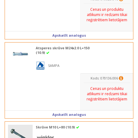
Cenas un produktu
atlikumi ir redzami tikai
reģistrētiem lietotājiem
Apskatīt analogus
Atsperes skrūve M24x2.0 L=150
(10.9)
SAMPA
Kods: 070136.006
Cenas un produktu
atlikumi ir redzami tikai
reģistrētiem lietotājiem
Apskatīt analogus
Skrūve M10 L=80 (10.9)