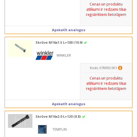
Cenas un produktu
atlikumi ir redzami tikai
reģistrētiem lietotājiem
Apskatīt analogus
Skrūve M16x1.5 L=100 (10.9)
WINKLER
Kods: 070092.001
Cenas un produktu
atlikumi ir redzami tikai
reģistrētiem lietotājiem
Apskatīt analogus
Skrūve M16x2.0 L=120 (8.8)
TEMPLIN