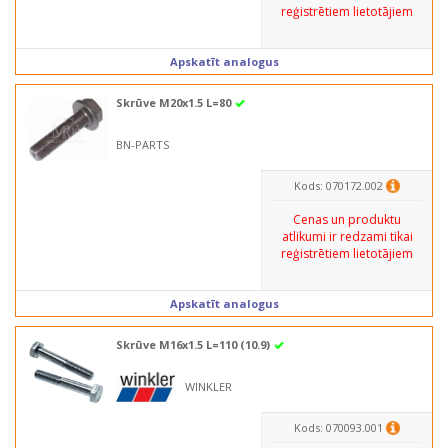
reģistrētiem lietotājiem
Apskatīt analogus
Skrūve M20x1.5 L=80
BN-PARTS
Kods: 070172.002
Cenas un produktu
atlikumi ir redzami tikai
reģistrētiem lietotājiem
Apskatīt analogus
Skrūve M16x1.5 L=110 (10.9)
WINKLER
Kods: 070093.001