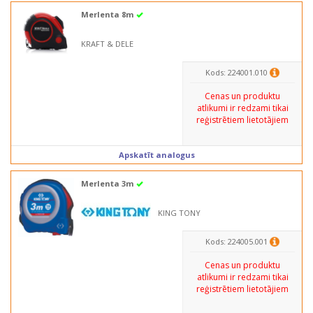
Merlenta 8m
KRAFT & DELE
Kods: 224001.010
Cenas un produktu
atlikumi ir redzami tikai
reģistrētiem lietotājiem
Apskatīt analogus
Merlenta 3m
KING TONY
Kods: 224005.001
Cenas un produktu
atlikumi ir redzami tikai
reģistrētiem lietotājiem