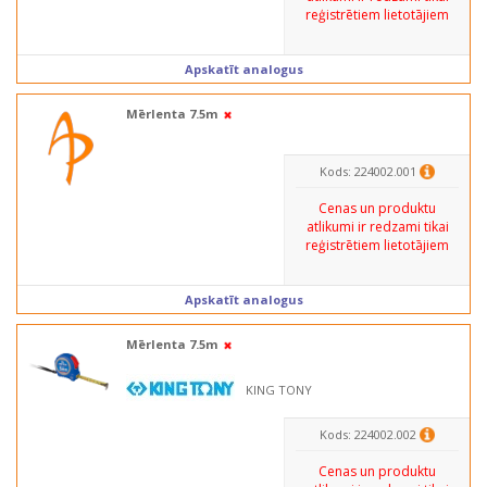
reģistrētiem lietotājiem
Apskatīt analogus
Mērlenta 7.5m
Kods: 224002.001
Cenas un produktu
atlikumi ir redzami tikai
reģistrētiem lietotājiem
Apskatīt analogus
Mērlenta 7.5m
KING TONY
Kods: 224002.002
Cenas un produktu