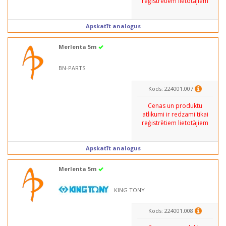
reģistrētiem lietotājiem
Apskatīt analogus
Merlenta 5m
BN-PARTS
Kods: 224001.007
Cenas un produktu
atlikumi ir redzami tikai
reģistrētiem lietotājiem
Apskatīt analogus
Merlenta 5m
KING TONY
Kods: 224001.008