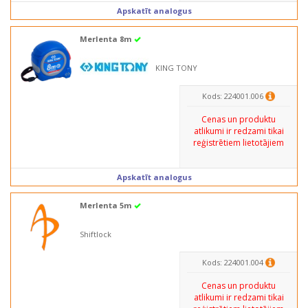
Apskatīt analogus
Merlenta 8m
KING TONY
Kods: 224001.006
Cenas un produktu
atlikumi ir redzami tikai
reģistrētiem lietotājiem
Apskatīt analogus
Merlenta 5m
Shiftlock
Kods: 224001.004
Cenas un produktu
atlikumi ir redzami tikai