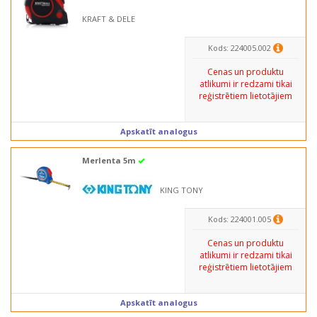
KRAFT & DELE
Kods: 224005.002
Cenas un produktu
atlikumi ir redzami tikai
reģistrētiem lietotājiem
Apskatīt analogus
Merlenta 5m
KING TONY
Kods: 224001.005
Cenas un produktu
atlikumi ir redzami tikai
reģistrētiem lietotājiem
Apskatīt analogus