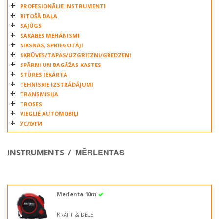
PROFESIONĀLIE INSTRUMENTI
RITOŠĀ DAĻA
SAJŪGS
SAKABES MEHĀNISMI
SIKSNAS, SPRIEGOTĀJI
SKRŪVES/TAPAS/UZGRIEZNI/GREDZENI
SPĀRNI UN BAGĀŽAS KASTES
STŪRES IEKĀRTA
TEHNISKIE IZSTRĀDĀJUMI
TRANSMISIJA
TROSES
VIEGLIE AUTOMOBIĻI
УСЛУГИ
MĒRLENTAS
INSTRUMENTS
/
Merlenta 10m
KRAFT & DELE