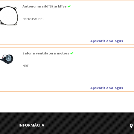
Autonoma sildītāja blīve
EBERSPACHER
Apskatīt analogus
Salona ventilatora motors
NRF
Apskatīt analogus
INFORMĀCIJA