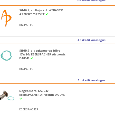
Sildītāja blīvju kpl. WEBASTO
AT2000/S/ST/STC
BN-PARTS
Apskatīt analogus
Sildītāja degkameras blīve
12V/24V EBERSPACHER Airtronic
D4/D4S
BN-PARTS
Apskatīt analogus
Degkamera 12V/24V
EBERSPACHER Airtronik D4/D4S
EBERSPACHER