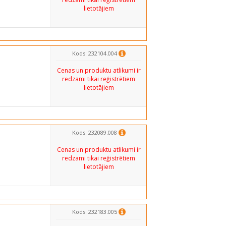
lietotājiem
Kods: 232104.004
Cenas un produktu atlikumi ir
redzami tikai reģistrētiem
lietotājiem
Kods: 232089.008
Cenas un produktu atlikumi ir
redzami tikai reģistrētiem
lietotājiem
Kods: 232183.005