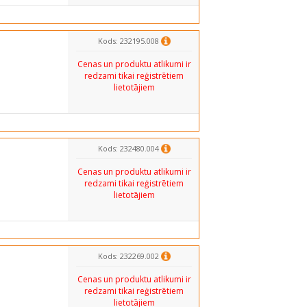
Kods: 232195.008
Cenas un produktu atlikumi ir
redzami tikai reģistrētiem
lietotājiem
Kods: 232480.004
Cenas un produktu atlikumi ir
redzami tikai reģistrētiem
lietotājiem
Kods: 232269.002
Cenas un produktu atlikumi ir
redzami tikai reģistrētiem
lietotājiem