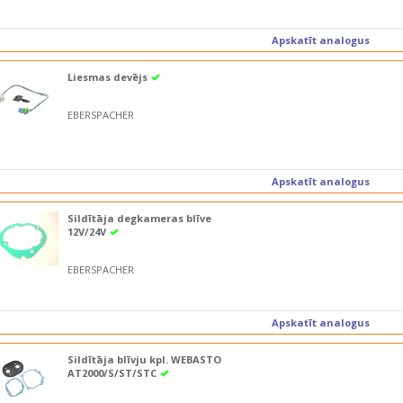
Apskatīt analogus
Liesmas devējs
EBERSPACHER
Apskatīt analogus
Sildītāja degkameras blīve
12V/24V
EBERSPACHER
Apskatīt analogus
Sildītāja blīvju kpl. WEBASTO
AT2000/S/ST/STC