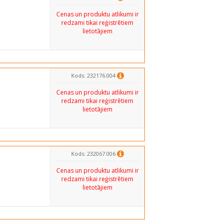
Cenas un produktu atlikumi ir
redzami tikai reģistrētiem
lietotājiem
Kods: 232176.004
Cenas un produktu atlikumi ir
redzami tikai reģistrētiem
lietotājiem
Kods: 232067.006
Cenas un produktu atlikumi ir
redzami tikai reģistrētiem
lietotājiem