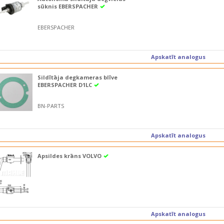
sūknis EBERSPACHER
EBERSPACHER
Apskatīt analogus
Sildītāja degkameras blīve
EBERSPACHER D1LC
BN-PARTS
Apskatīt analogus
Apsildes krāns VOLVO
Apskatīt analogus