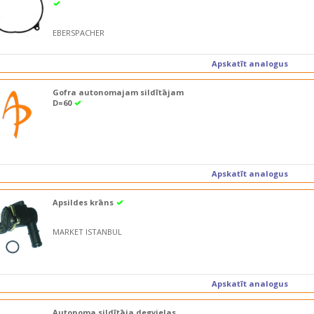
EBERSPACHER
Apskatīt analogus
Gofra autonomajam sildītājam
D=60
Apskatīt analogus
Apsildes krāns
MARKET ISTANBUL
Apskatīt analogus
Autonoma sildītāja degvielas