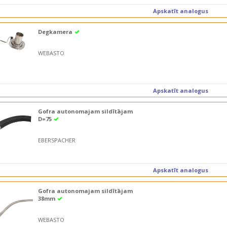
Apskatīt analogus
Degkamera
WEBASTO
Apskatīt analogus
Gofra autonomajam sildītājam
D=75
EBERSPACHER
Apskatīt analogus
Gofra autonomajam sildītājam
38mm
WEBASTO