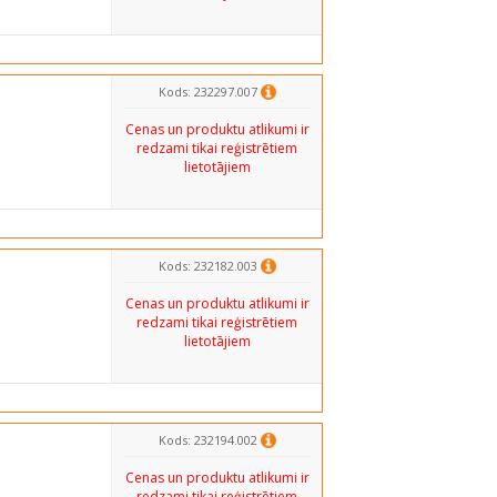
Kods: 232297.007
Cenas un produktu atlikumi ir
redzami tikai reģistrētiem
lietotājiem
Kods: 232182.003
Cenas un produktu atlikumi ir
redzami tikai reģistrētiem
lietotājiem
Kods: 232194.002
Cenas un produktu atlikumi ir
redzami tikai reģistrētiem