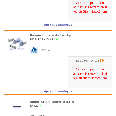
Cenas un produktu
atlikumi ir redzami tikai
reģistrētiem lietotājiem
Apskatīt analogus
Bremžu suporta skrūves kpl.
M18x1.5 L=55 SAF
SAMPA
Kods: 064106.003
Cenas un produktu
atlikumi ir redzami tikai
reģistrētiem lietotājiem
Apskatīt analogus
Amortizatora skrūve M16x1.5
L=122