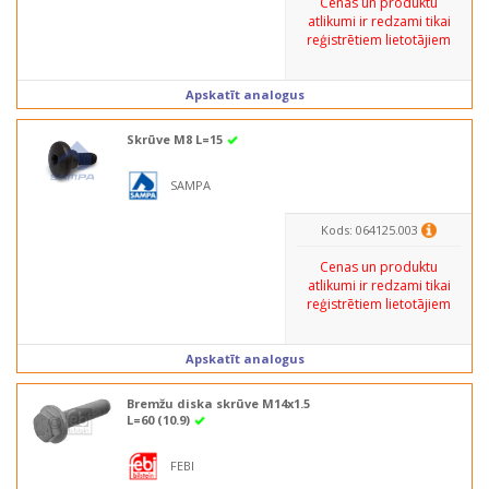
Cenas un produktu
atlikumi ir redzami tikai
reģistrētiem lietotājiem
Apskatīt analogus
Skrūve M8 L=15
SAMPA
Kods: 064125.003
Cenas un produktu
atlikumi ir redzami tikai
reģistrētiem lietotājiem
Apskatīt analogus
Bremžu diska skrūve M14x1.5
L=60 (10.9)
FEBI