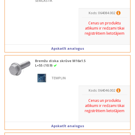
SEMLASTIK
Kods: 064084.002
Cenas un produktu
atlikumi ir redzami tikai
reģistrētiem lietotājiem
Apskatīt analogus
Bremžu diska skrūve M16x1.5
L=55 (10.9)
TEMPLIN
Kods: 064046.002
Cenas un produktu
atlikumi ir redzami tikai
reģistrētiem lietotājiem
Apskatīt analogus