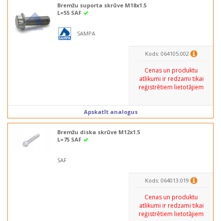
Bremžu suporta skrūve M18x1.5
L=55 SAF
SAMPA
Kods: 064105.002
Cenas un produktu
atlikumi ir redzami tikai
reģistrētiem lietotājiem
Apskatīt analogus
Bremžu diska skrūve M12x1.5
L=75 SAF
SAF
Kods: 064013.019
Cenas un produktu
atlikumi ir redzami tikai
reģistrētiem lietotājiem