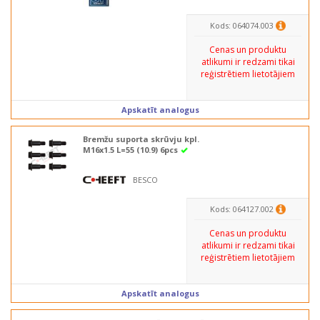
Kods: 064074.003
Cenas un produktu
atlikumi ir redzami tikai
reģistrētiem lietotājiem
Apskatīt analogus
Bremžu suporta skrūvju kpl.
M16x1.5 L=55 (10.9) 6pcs
BESCO
Kods: 064127.002
Cenas un produktu
atlikumi ir redzami tikai
reģistrētiem lietotājiem
Apskatīt analogus