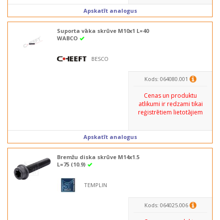
Apskatīt analogus
Suporta vāka skrūve M10x1 L=40
WABCO
BESCO
Kods: 064080.001
Cenas un produktu
atlikumi ir redzami tikai
reģistrētiem lietotājiem
Apskatīt analogus
Bremžu diska skrūve M14x1.5
L=75 (10.9)
TEMPLIN
Kods: 064025.006