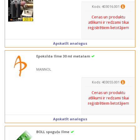
Kods: 403016.001
Cenas un produktu
atlikumi ir redzami tikai
reģistrētiem lietotājiem
Apskatīt analogus
Epoksīda līme 30 ml metalam
MANNOL
Kods: 403055.001
Cenas un produktu
atlikumi ir redzami tikai
reģistrētiem lietotājiem
Apskatīt analogus
BOLL spoguļu līme