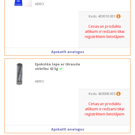
ABRO
Kods: 403010.001
Cenas un produktu
atlikumi ir redzami tikai
reģistrētiem lietotājiem
Apskatīt analogus
Epoksīda tepe ar tērauda
stibrību 42.5g
ABRO
Kods: 403008.005
Cenas un produktu
atlikumi ir redzami tikai
reģistrētiem lietotājiem
Apskatīt analogus