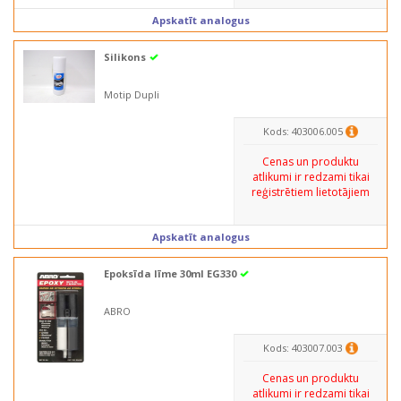
Apskatīt analogus
Silikons
Motip Dupli
Kods: 403006.005
Cenas un produktu
atlikumi ir redzami tikai
reģistrētiem lietotājiem
Apskatīt analogus
Epoksīda līme 30ml EG330
ABRO
Kods: 403007.003
Cenas un produktu
atlikumi ir redzami tikai