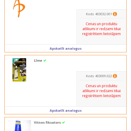
Kods: 403032.001
Cenas un produktu
atlikumi ir redzami tikai
reģistrētiem lietotājiem
Apskatīt analogus
Līme
Kods: 403009.022
Cenas un produktu
atlikumi ir redzami tikai
reģistrētiem lietotājiem
Apskatīt analogus
Vitnes fiksators