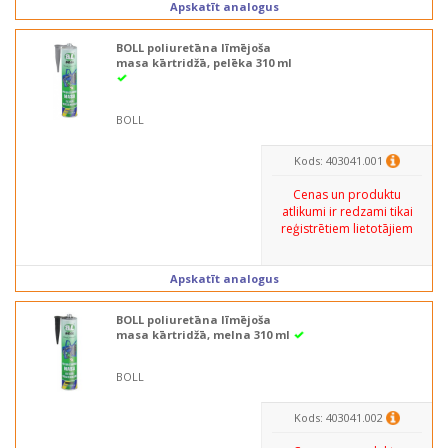
Apskatīt analogus
BOLL poliuretāna līmējoša
masa kārtridžā, pelēka 310 ml
BOLL
Kods: 403041.001
Cenas un produktu
atlikumi ir redzami tikai
reģistrētiem lietotājiem
Apskatīt analogus
BOLL poliuretāna līmējoša
masa kārtridžā, melna 310 ml
BOLL
Kods: 403041.002