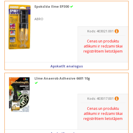
Epoksīda līme EP300
ABRO
Kods: 403021.001
Cenas un produktu
atlikumi ir redzami tikai
reģistrētiem lietotājiem
Apskatīt analogus
Līme Anaerob Adhesive 6601 10g
Kods: 403017.001
Cenas un produktu
atlikumi ir redzami tikai
reģistrētiem lietotājiem