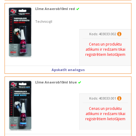
Līme Anaerob10ml red
Technicqll
Kods: 403033.002
Cenas un produktu
atlikumi ir redzami tikai
reģistrētiem lietotājiem
Apskatīt analogus
Līme Anaerob10ml blue
Kods: 403033.001
Cenas un produktu
atlikumi ir redzami tikai
reģistrētiem lietotājiem