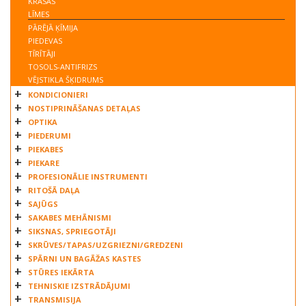
KRĀSAS
LĪMES
PĀRĒJĀ ĶĪMIJA
PIEDEVAS
TĪRĪTĀJI
TOSOLS-ANTIFRIZS
VĒJSTIKLA ŠĶIDRUMS
KONDICIONIERI
NOSTIPRINĀŠANAS DETAĻAS
OPTIKA
PIEDERUMI
PIEKABES
PIEKARE
PROFESIONĀLIE INSTRUMENTI
RITOŠĀ DAĻA
SAJŪGS
SAKABES MEHĀNISMI
SIKSNAS, SPRIEGOTĀJI
SKRŪVES/TAPAS/UZGRIEZNI/GREDZENI
SPĀRNI UN BAGĀŽAS KASTES
STŪRES IEKĀRTA
TEHNISKIE IZSTRĀDĀJUMI
TRANSMISIJA