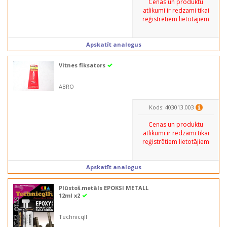
Cenas un produktu
atlikumi ir redzami tikai
reģistrētiem lietotājiem
Apskatīt analogus
Vitnes fiksators
ABRO
Kods: 403013.003
Cenas un produktu
atlikumi ir redzami tikai
reģistrētiem lietotājiem
Apskatīt analogus
Plūstoš.metāls EPOKSI METALL
12ml x2
Technicqll