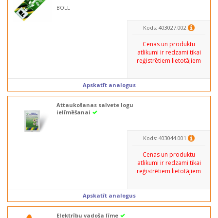
BOLL
Kods: 403027.002
Cenas un produktu
atlikumi ir redzami tikai
reģistrētiem lietotājiem
Apskatīt analogus
Attaukošanas salvete logu
ielīmēšanai
Kods: 403044.001
Cenas un produktu
atlikumi ir redzami tikai
reģistrētiem lietotājiem
Apskatīt analogus
Elektrību vadoša līme