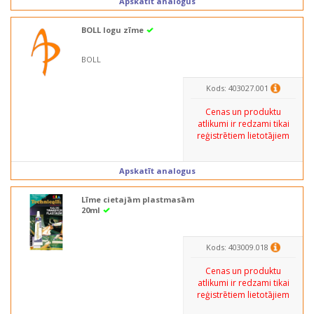
Apskatīt analogus
BOLL logu zīme
BOLL
Kods: 403027.001
Cenas un produktu
atlikumi ir redzami tikai
reģistrētiem lietotājiem
Apskatīt analogus
Līme cietajām plastmasām
20ml
Kods: 403009.018
Cenas un produktu
atlikumi ir redzami tikai
reģistrētiem lietotājiem