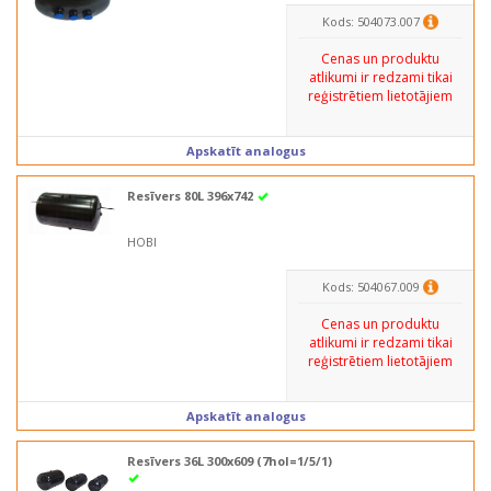
Kods: 504073.007
Cenas un produktu
atlikumi ir redzami tikai
reģistrētiem lietotājiem
Apskatīt analogus
Resīvers 80L 396x742
HOBI
Kods: 504067.009
Cenas un produktu
atlikumi ir redzami tikai
reģistrētiem lietotājiem
Apskatīt analogus
Resīvers 36L 300x609 (7hol=1/5/1)