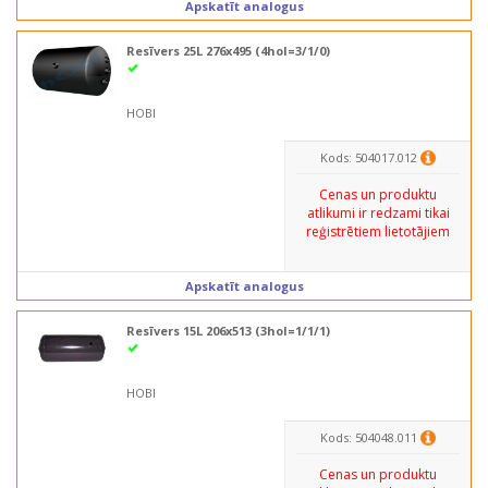
Apskatīt analogus
Resīvers 25L 276x495 (4hol=3/1/0)
HOBI
Kods: 504017.012
Cenas un produktu
atlikumi ir redzami tikai
reģistrētiem lietotājiem
Apskatīt analogus
Resīvers 15L 206x513 (3hol=1/1/1)
HOBI
Kods: 504048.011
Cenas un produktu