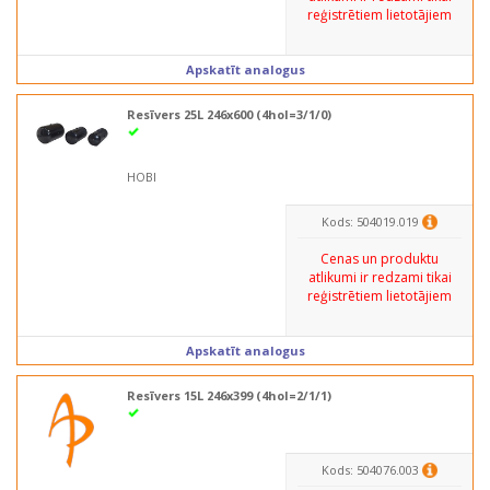
reģistrētiem lietotājiem
Apskatīt analogus
Resīvers 25L 246x600 (4hol=3/1/0)
HOBI
Kods: 504019.019
Cenas un produktu
atlikumi ir redzami tikai
reģistrētiem lietotājiem
Apskatīt analogus
Resīvers 15L 246x399 (4hol=2/1/1)
Kods: 504076.003