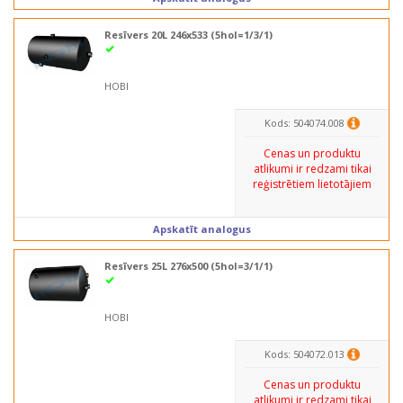
Resīvers 20L 246x533 (5hol=1/3/1)
HOBI
Kods: 504074.008
Cenas un produktu
atlikumi ir redzami tikai
reģistrētiem lietotājiem
Apskatīt analogus
Resīvers 25L 276x500 (5hol=3/1/1)
HOBI
Kods: 504072.013
Cenas un produktu
atlikumi ir redzami tikai