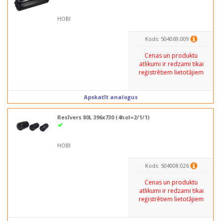
HOBI
Kods: 504069.009
Cenas un produktu
atlikumi ir redzami tikai
reģistrētiem lietotājiem
Apskatīt analogus
Resīvers 80L 396x730 (4hol=2/1/1)
HOBI
Kods: 504008.026
Cenas un produktu
atlikumi ir redzami tikai
reģistrētiem lietotājiem