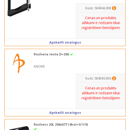
Kods: 504066.008
Cenas un produktu
atlikumi ir redzami tikai
reģistrētiem lietotājiem
Apskatīt analogus
Resīvera lente D=206
KNORR
Kods: 504065.006
Cenas un produktu
atlikumi ir redzami tikai
reģistrētiem lietotājiem
Apskatīt analogus
Resīvers 20L 206x677 (4hol=3/1/0)