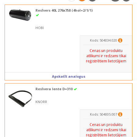
Resīvers 40L 276x758 (4hol=2/1/1)
HOBI
Kods: 504034.020
Cenas un produktu
atlikumi ir redzami tikai
reģistrētiem lietotājiem
Apskatīt analogus
Resīvera lente D=310
KNORR
Kods: 504005.007
Cenas un produktu
atlikumi ir redzami tikai
reģistrētiem lietotājiem