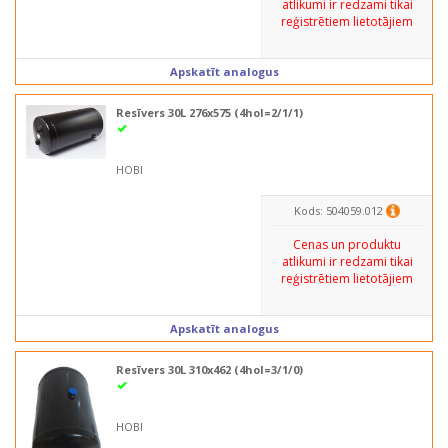
atlikumi ir redzami tikai
reģistrētiem lietotājiem
Apskatīt analogus
Resīvers 30L 276x575 (4hol=2/1/1)
HOBI
Kods: 504059.012
Cenas un produktu
atlikumi ir redzami tikai
reģistrētiem lietotājiem
Apskatīt analogus
Resīvers 30L 310x462 (4hol=3/1/0)
HOBI