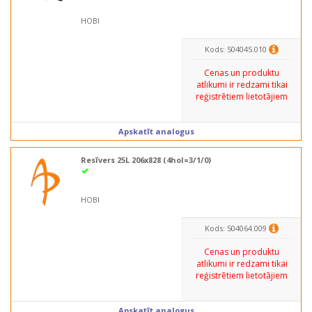
HOBI
Kods: 504045.010
Cenas un produktu
atlikumi ir redzami tikai
reģistrētiem lietotājiem
Apskatīt analogus
Resīvers 25L 206x828 (4hol=3/1/0)
HOBI
Kods: 504064.009
Cenas un produktu
atlikumi ir redzami tikai
reģistrētiem lietotājiem
Apskatīt analogus