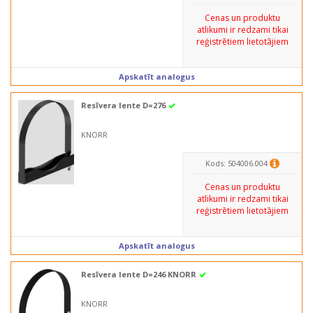
Cenas un produktu
atlikumi ir redzami tikai
reģistrētiem lietotājiem
Apskatīt analogus
Resīvera lente D=276
KNORR
Kods: 504006.004
Cenas un produktu
atlikumi ir redzami tikai
reģistrētiem lietotājiem
Apskatīt analogus
Resīvera lente D=246 KNORR
KNORR