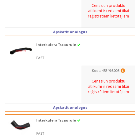
Cenas un produktu
atlikumi ir redzami tikai
reģistrētiem lietotājiem
Apskatīt analogus
Interkulera īscaurule
FAST
Kods: 458496.003
Cenas un produktu
atlikumi ir redzami tikai
reģistrētiem lietotājiem
Apskatīt analogus
Interkulera īscaurule
FAST