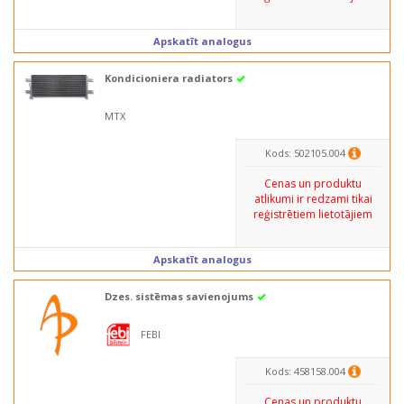
Apskatīt analogus
Kondicioniera radiators
MTX
Kods: 502105.004
Cenas un produktu
atlikumi ir redzami tikai
reģistrētiem lietotājiem
Apskatīt analogus
Dzes. sistēmas savienojums
FEBI
Kods: 458158.004
Cenas un produktu