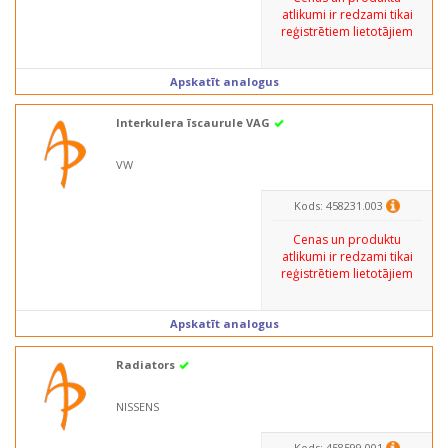
atlikumi ir redzami tikai
reģistrētiem lietotājiem
Apskatīt analogus
Interkulera īscaurule VAG
VW
Kods: 458231.003
Cenas un produktu
atlikumi ir redzami tikai
reģistrētiem lietotājiem
Apskatīt analogus
Radiators
NISSENS
Kods: 458599.001