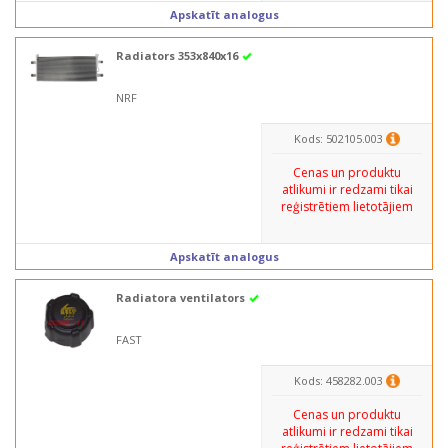
Apskatīt analogus
Radiators 353x840x16
NRF
Kods: 502105.003
Cenas un produktu
atlikumi ir redzami tikai
reģistrētiem lietotājiem
Apskatīt analogus
Radiatora ventilators
FAST
Kods: 458282.003
Cenas un produktu
atlikumi ir redzami tikai