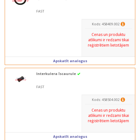
FAST
Kods: 458409.002
Cenas un produktu
atlikumi ir redzami tikai
reģistrētiem lietotājiem
Apskatīt analogus
Interkulera īscaurule
FAST
Kods: 458504.002
Cenas un produktu
atlikumi ir redzami tikai
reģistrētiem lietotājiem
Apskatīt analogus