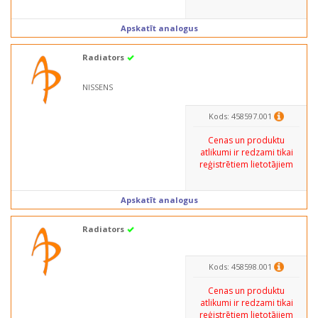
Apskatīt analogus
Radiators
NISSENS
Kods: 458597.001
Cenas un produktu
atlikumi ir redzami tikai
reģistrētiem lietotājiem
Apskatīt analogus
Radiators
Kods: 458598.001
Cenas un produktu
atlikumi ir redzami tikai
reģistrētiem lietotājiem