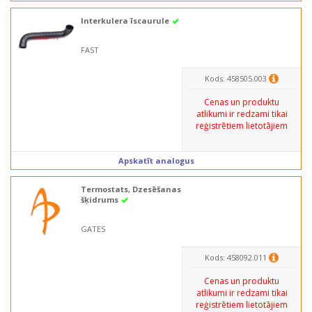
Interkulera īscaurule
FAST
Kods: 458505.003
Cenas un produktu
atlikumi ir redzami tikai
reģistrētiem lietotājiem
Apskatīt analogus
Termostats, Dzesēšanas
šķidrums
GATES
Kods: 458092.011
Cenas un produktu
atlikumi ir redzami tikai
reģistrētiem lietotājiem