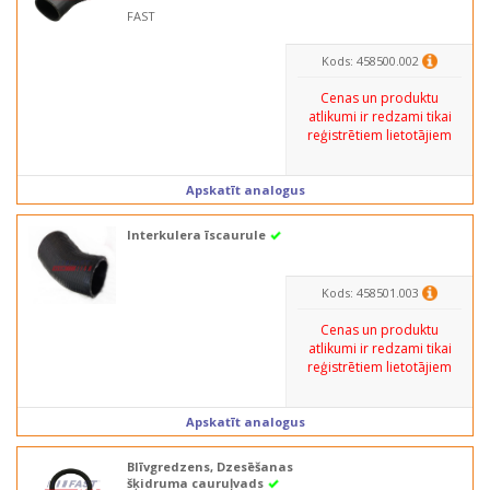
FAST
Kods: 458500.002
Cenas un produktu
atlikumi ir redzami tikai
reģistrētiem lietotājiem
Apskatīt analogus
Interkulera īscaurule
Kods: 458501.003
Cenas un produktu
atlikumi ir redzami tikai
reģistrētiem lietotājiem
Apskatīt analogus
Blīvgredzens, Dzesēšanas
šķidruma cauruļvads