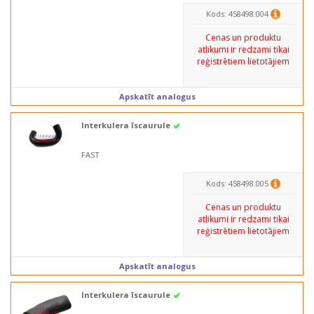
Kods: 458498.004
Cenas un produktu
atlikumi ir redzami tikai
reģistrētiem lietotājiem
Apskatīt analogus
Interkulera īscaurule
FAST
Kods: 458498.005
Cenas un produktu
atlikumi ir redzami tikai
reģistrētiem lietotājiem
Apskatīt analogus
Interkulera īscaurule