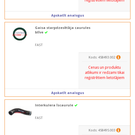
reģistrētiem lietotājiem
Apskatīt analogus
Gaisa starpdzesētāja caurules
blīve
FAST
Kods: 458493.002
Cenas un produktu
atlikumi ir redzami tikai
reģistrētiem lietotājiem
Apskatīt analogus
Interkulera īscaurule
FAST
Kods: 458495.003