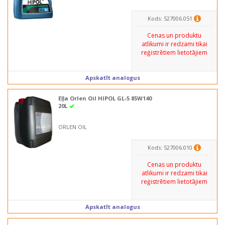
Kods: 527006.051
Cenas un produktu
atlikumi ir redzami tikai
reģistrētiem lietotājiem
Apskatīt analogus
Eļļa Orlen Oil HIPOL GL-5 85W140
20L
ORLEN OIL
Kods: 527006.010
Cenas un produktu
atlikumi ir redzami tikai
reģistrētiem lietotājiem
Apskatīt analogus