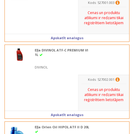
Kods: 527001.003
Cenas un produktu
atlikumi ir redzami tikai
reģistrētiem lietotājiem
Apskatīt analogus
Eļļa DIVINOL ATF-C PREMIUM VI
1L
DIVINOL
Kods: 527002.001
Cenas un produktu
atlikumi ir redzami tikai
reģistrētiem lietotājiem
Apskatīt analogus
Eļļa Orlen Oil HIPOL ATF II D 20L