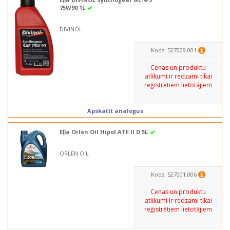
75W90 1L
DIVINOL
Kods: 527009.001
Cenas un produktu
atlikumi ir redzami tikai
reģistrētiem lietotājiem
Apskatīt analogus
Eļļa Orlen Oil Hipol ATF II D 5L
ORLEN OIL
Kods: 527001.006
Cenas un produktu
atlikumi ir redzami tikai
reģistrētiem lietotājiem