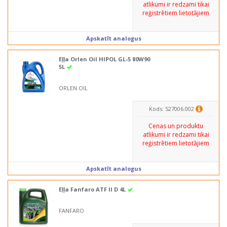
atlikumi ir redzami tikai
reģistrētiem lietotājiem
Apskatīt analogus
Eļļa Orlen Oil HIPOL GL-5 80W90
5L
ORLEN OIL
Kods: 527006.002
Cenas un produktu
atlikumi ir redzami tikai
reģistrētiem lietotājiem
Apskatīt analogus
Eļļa Fanfaro ATF II D 4L
FANFARO