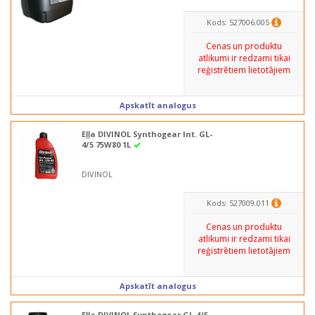
Kods: 527006.005
Cenas un produktu
atlikumi ir redzami tikai
reģistrētiem lietotājiem
Apskatīt analogus
Eļļa DIVINOL Synthogear Int. GL-
4/5 75W80 1L
DIVINOL
Kods: 527009.011
Cenas un produktu
atlikumi ir redzami tikai
reģistrētiem lietotājiem
Apskatīt analogus
Eļļa DIVINOL Synthogear GL-4/5