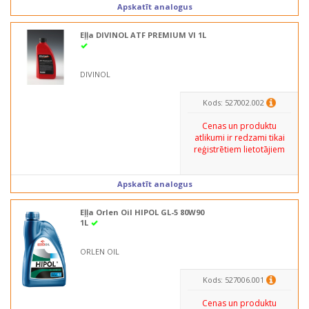
Apskatīt analogus
Eļļa DIVINOL ATF PREMIUM VI 1L
DIVINOL
Kods: 527002.002
Cenas un produktu
atlikumi ir redzami tikai
reģistrētiem lietotājiem
Apskatīt analogus
Eļļa Orlen Oil HIPOL GL-5 80W90
1L
ORLEN OIL
Kods: 527006.001
Cenas un produktu