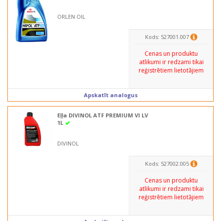
ORLEN OIL
Kods: 527001.007
Cenas un produktu
atlikumi ir redzami tikai
reģistrētiem lietotājiem
Apskatīt analogus
Eļļa DIVINOL ATF PREMIUM VI LV
1L
DIVINOL
Kods: 527002.005
Cenas un produktu
atlikumi ir redzami tikai
reģistrētiem lietotājiem