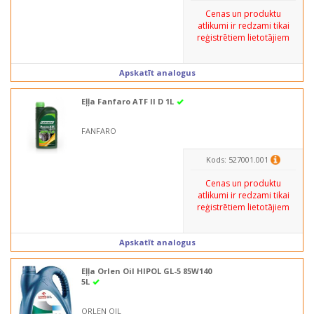
Cenas un produktu
atlikumi ir redzami tikai
reģistrētiem lietotājiem
Apskatīt analogus
Eļļa Fanfaro ATF II D 1L
FANFARO
Kods: 527001.001
Cenas un produktu
atlikumi ir redzami tikai
reģistrētiem lietotājiem
Apskatīt analogus
Eļļa Orlen Oil HIPOL GL-5 85W140
5L
ORLEN OIL