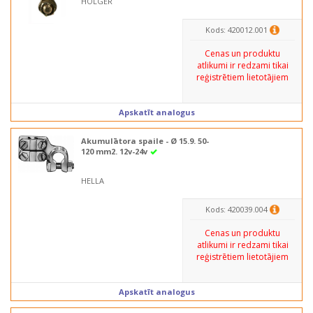
HOLGER
Kods: 420012.001
Cenas un produktu
atlikumi ir redzami tikai
reģistrētiem lietotājiem
Apskatīt analogus
Akumulātora spaile - Ø 15.9. 50-
120 mm2. 12v-24v
HELLA
Kods: 420039.004
Cenas un produktu
atlikumi ir redzami tikai
reģistrētiem lietotājiem
Apskatīt analogus