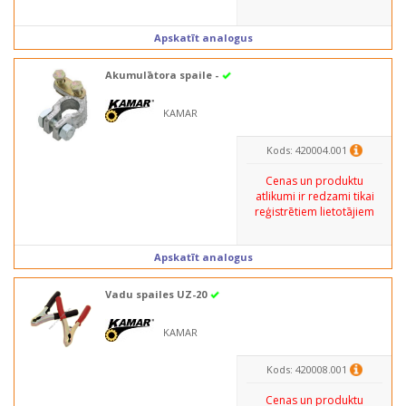
Apskatīt analogus
Akumulātora spaile -
KAMAR
Kods: 420004.001
Cenas un produktu
atlikumi ir redzami tikai
reģistrētiem lietotājiem
Apskatīt analogus
Vadu spailes UZ-20
KAMAR
Kods: 420008.001
Cenas un produktu