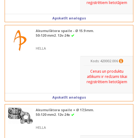
reģistrētiem lietotājiem
Apskatīt analogus
Akumulātora spaile - Ø 15.9 mm.
50-120 mm2. 12v-24v
HELLA
Kods: 420002.006
Cenas un produktu
atlikumi ir redzami tikai
reģistrētiem lietotājiem
Apskatīt analogus
Akumulātora spaile + Ø 17,5mm.
50-120 mm2. 12v-24v
HELLA