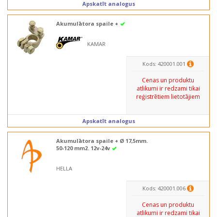
Apskatīt analogus
Akumulātora spaile +
KAMAR
Kods: 420001.001
Cenas un produktu
atlikumi ir redzami tikai
reģistrētiem lietotājiem
Apskatīt analogus
Akumulātora spaile + Ø 17,5mm.
50-120 mm2. 12v-24v
HELLA
Kods: 420001.006
Cenas un produktu
atlikumi ir redzami tikai