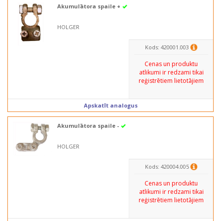
Akumulātora spaile +
HOLGER
Kods: 420001.003
Cenas un produktu
atlikumi ir redzami tikai
reģistrētiem lietotājiem
Apskatīt analogus
Akumulātora spaile -
HOLGER
Kods: 420004.005
Cenas un produktu
atlikumi ir redzami tikai
reģistrētiem lietotājiem