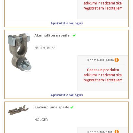
atlikumi ir redzami tikai
reģistrētiem lietotājiem
Apskatīt analogus
Akumulātora spaile -
HERTH+BUSS
Kods: 420014.004
Cenas un produktu
atlikumi ir redzami tikai
reģistrētiem lietotājiem
Apskatīt analogus
Savienojuma spaile
HOLGER
Kods: 420023.001