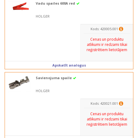
Vadu spailes 600A red
HOLGER
Kods: 420005.001
Cenas un produktu
atlikumi ir redzami tikai
reģistrētiem lietotājiem
Apskatīt analogus
Savienojuma spaile
HOLGER
Kods: 420021.001
Cenas un produktu
atlikumi ir redzami tikai
reģistrētiem lietotājiem