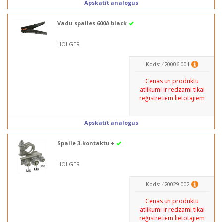
Apskatīt analogus
Vadu spailes 600A black
HOLGER
Kods: 420006.001
Cenas un produktu
atlikumi ir redzami tikai
reģistrētiem lietotājiem
Apskatīt analogus
Spaile 3-kontaktu +
HOLGER
Kods: 420029.002
Cenas un produktu
atlikumi ir redzami tikai
reģistrētiem lietotājiem