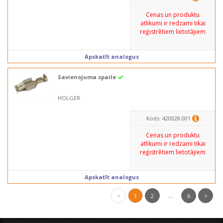
Cenas un produktu
atlikumi ir redzami tikai
reģistrētiem lietotājiem
Apskatīt analogus
Savienojuma spaile
HOLGER
Kods: 420028.001
Cenas un produktu
atlikumi ir redzami tikai
reģistrētiem lietotājiem
Apskatīt analogus
...
<
1
2
6
>