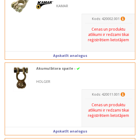
KAMAR
Kods: 420002.001
Cenas un produktu
atlikumi ir redzami tikai
reģistrētiem lietotājiem
Apskatīt analogus
Akumulātora spaile -
HOLGER
Kods: 420011.001
Cenas un produktu
atlikumi ir redzami tikai
reģistrētiem lietotājiem
Apskatīt analogus