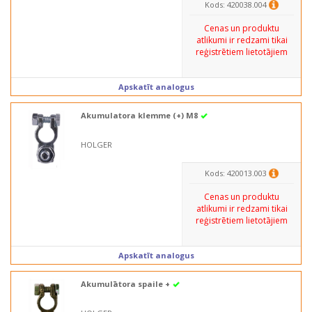
Kods: 420038.004
Cenas un produktu
atlikumi ir redzami tikai
reģistrētiem lietotājiem
Apskatīt analogus
Akumulatora klemme (+) M8
HOLGER
Kods: 420013.003
Cenas un produktu
atlikumi ir redzami tikai
reģistrētiem lietotājiem
Apskatīt analogus
Akumulātora spaile +