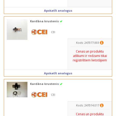
Apskatīt analogus
Kardāna krustenis
CEI
Kods: 247077.003
Cenas un produktu
atlikumi ir redzami tikai
reģistrētiem lietotājiem
Apskatīt analogus
Kardāna krustenis
CEI
Kods: 247014.017
Cenas un produktu