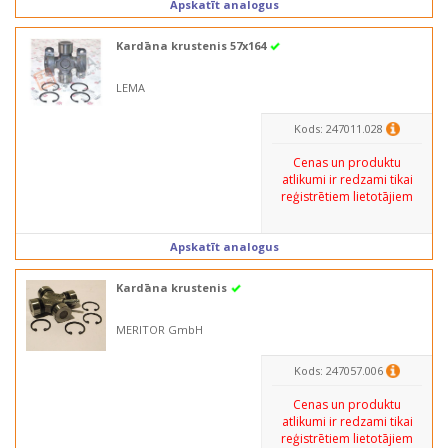
Apskatīt analogus
Kardāna krustenis 57x164
LEMA
Kods: 247011.028
Cenas un produktu
atlikumi ir redzami tikai
reģistrētiem lietotājiem
Apskatīt analogus
Kardāna krustenis
MERITOR GmbH
Kods: 247057.006
Cenas un produktu
atlikumi ir redzami tikai
reģistrētiem lietotājiem