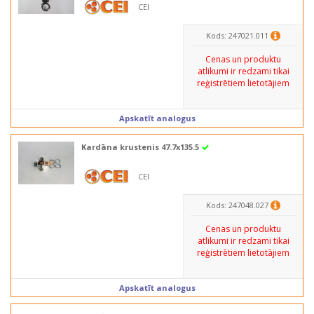
CEI
Kods: 247021.011
Cenas un produktu
atlikumi ir redzami tikai
reģistrētiem lietotājiem
Apskatīt analogus
Kardāna krustenis 47.7x135.5
CEI
Kods: 247048.027
Cenas un produktu
atlikumi ir redzami tikai
reģistrētiem lietotājiem
Apskatīt analogus