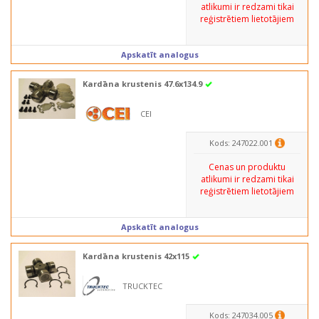
atlikumi ir redzami tikai
reģistrētiem lietotājiem
Apskatīt analogus
Kardāna krustenis 47.6x134.9
CEI
Kods: 247022.001
Cenas un produktu
atlikumi ir redzami tikai
reģistrētiem lietotājiem
Apskatīt analogus
Kardāna krustenis 42x115
TRUCKTEC
Kods: 247034.005