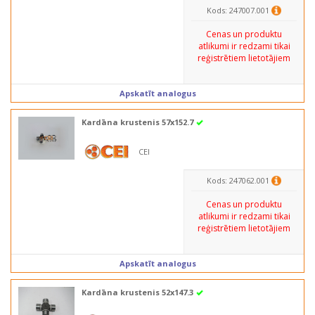
Kods: 247007.001
Cenas un produktu
atlikumi ir redzami tikai
reģistrētiem lietotājiem
Apskatīt analogus
Kardāna krustenis 57x152.7
CEI
Kods: 247062.001
Cenas un produktu
atlikumi ir redzami tikai
reģistrētiem lietotājiem
Apskatīt analogus
Kardāna krustenis 52x147.3