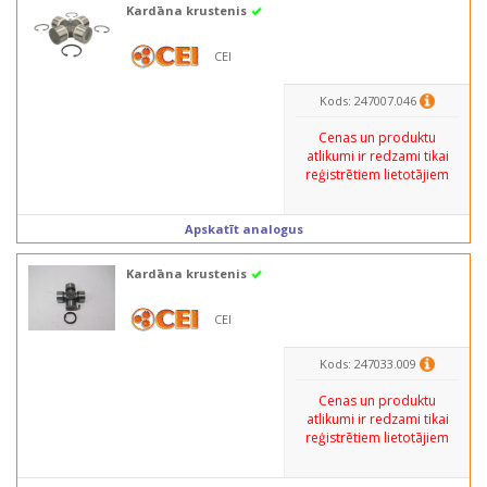
Kardāna krustenis
CEI
Kods: 247007.046
Cenas un produktu
atlikumi ir redzami tikai
reģistrētiem lietotājiem
Apskatīt analogus
Kardāna krustenis
CEI
Kods: 247033.009
Cenas un produktu
atlikumi ir redzami tikai
reģistrētiem lietotājiem