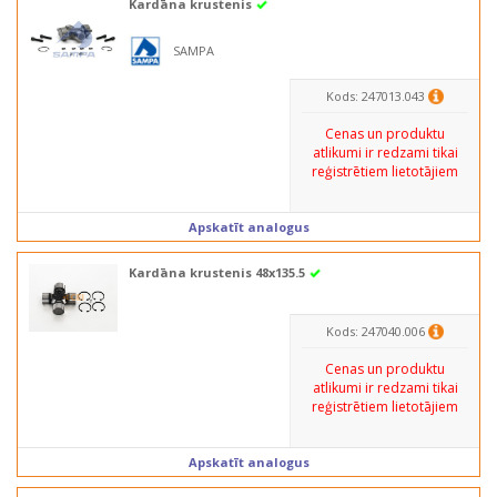
Kardāna krustenis
SAMPA
Kods: 247013.043
Cenas un produktu
atlikumi ir redzami tikai
reģistrētiem lietotājiem
Apskatīt analogus
Kardāna krustenis 48x135.5
Kods: 247040.006
Cenas un produktu
atlikumi ir redzami tikai
reģistrētiem lietotājiem
Apskatīt analogus