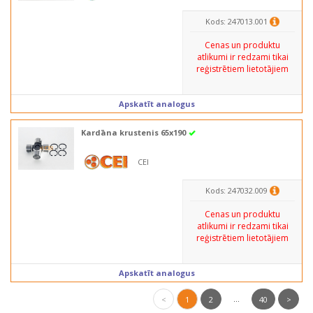
Kods: 247013.001
Cenas un produktu
atlikumi ir redzami tikai
reģistrētiem lietotājiem
Apskatīt analogus
Kardāna krustenis 65x190
CEI
Kods: 247032.009
Cenas un produktu
atlikumi ir redzami tikai
reģistrētiem lietotājiem
Apskatīt analogus
...
<
1
2
40
>