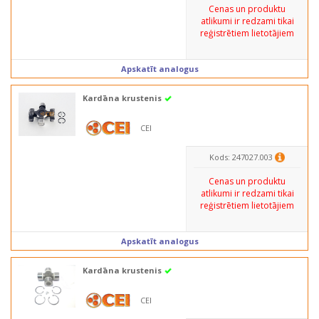
Cenas un produktu
atlikumi ir redzami tikai
reģistrētiem lietotājiem
Apskatīt analogus
Kardāna krustenis
CEI
Kods: 247027.003
Cenas un produktu
atlikumi ir redzami tikai
reģistrētiem lietotājiem
Apskatīt analogus
Kardāna krustenis
CEI