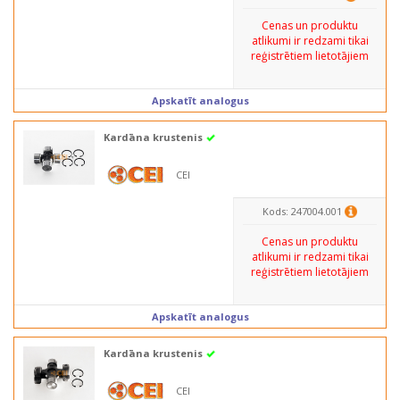
Cenas un produktu
atlikumi ir redzami tikai
reģistrētiem lietotājiem
Apskatīt analogus
Kardāna krustenis
CEI
Kods: 247004.001
Cenas un produktu
atlikumi ir redzami tikai
reģistrētiem lietotājiem
Apskatīt analogus
Kardāna krustenis
CEI