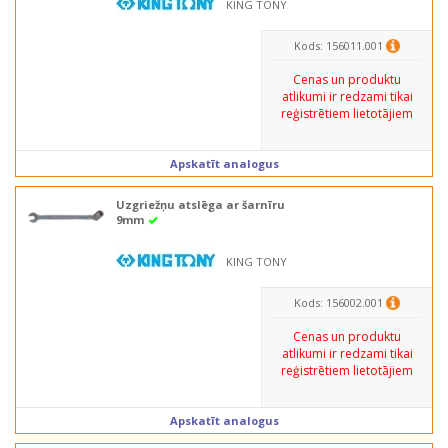
KING TONY
Kods: 156011.001
Cenas un produktu
atlikumi ir redzami tikai
reģistrētiem lietotājiem
Apskatīt analogus
Uzgriežņu atslēga ar šarnīru
9mm
KING TONY
Kods: 156002.001
Cenas un produktu
atlikumi ir redzami tikai
reģistrētiem lietotājiem
Apskatīt analogus