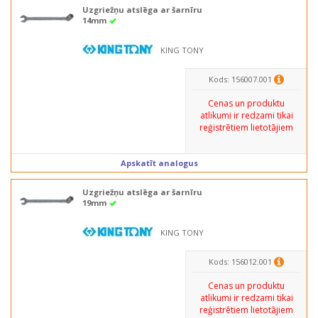
Uzgriežņu atslēga ar šarnīru
14mm
KING TONY
Kods: 156007.001
Cenas un produktu
atlikumi ir redzami tikai
reģistrētiem lietotājiem
Apskatīt analogus
Uzgriežņu atslēga ar šarnīru
19mm
KING TONY
Kods: 156012.001
Cenas un produktu
atlikumi ir redzami tikai
reģistrētiem lietotājiem