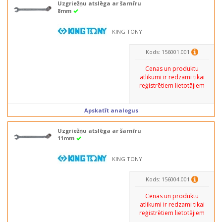
Uzgriežņu atslēga ar šarnīru
8mm
KING TONY
Kods: 156001.001
Cenas un produktu
atlikumi ir redzami tikai
reģistrētiem lietotājiem
Apskatīt analogus
Uzgriežņu atslēga ar šarnīru
11mm
KING TONY
Kods: 156004.001
Cenas un produktu
atlikumi ir redzami tikai
reģistrētiem lietotājiem