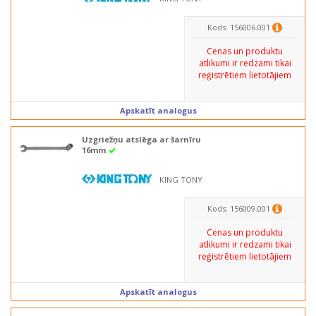
Kods: 156006.001
Cenas un produktu
atlikumi ir redzami tikai
reģistrētiem lietotājiem
Apskatīt analogus
Uzgriežņu atslēga ar šarnīru
16mm
KING TONY
Kods: 156009.001
Cenas un produktu
atlikumi ir redzami tikai
reģistrētiem lietotājiem
Apskatīt analogus