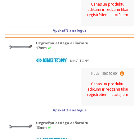
Cenas un produktu
atlikumi ir redzami tikai
reģistrētiem lietotājiem
Apskatīt analogus
Uzgriežņu atslēga ar šarnīru
17mm
KING TONY
Kods: 156010.001
Cenas un produktu
atlikumi ir redzami tikai
reģistrētiem lietotājiem
Apskatīt analogus
Uzgriežņu atslēga ar šarnīru
18mm