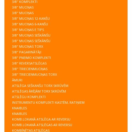
3/8" KOMPLEKTI
3/8" MUCIŅAS
3/8" MUCIŅAS
3/8" MUCIŅAS 12-KANŠU
3/8" MUCIŅAS 6-KANŠU
3/8" MUCIŅAS E TIPS
3/8" MUCIŅAS SEŠKĀNŠU
3/8" MUCIŅAS SEŠKĀNŠU
3/8" MUCIŅAS TORX
3/8" PAGARINĀTĀJI
3/8" PNEIMO KOMPLEKTI
3/8" REVERSATSLĒGAS
3/8" TRIECIENMUCIŅAS
3/8" TRIECIENMUCIŅAS TORX
ĀMURI
ATSLĒGA SEŠKANŠU TORX SKRŪVĒM
ATSLĒGAS ĀRĒJĀM TORX SKRŪVĒM
ATSLĒGU KOMPLEKTI
INSTRUMENTU KOMPLEKTI KASTĒM, RATIŅIEM
KNAIBLES
KNAIBLES
KOMB.LOKANĀ ATSLĒGA AR REVERSU
KOMB.LOKANĀ ATSLĒGAS AR REVERSU
KOMBĪNĒTAS ATSLĒGAS