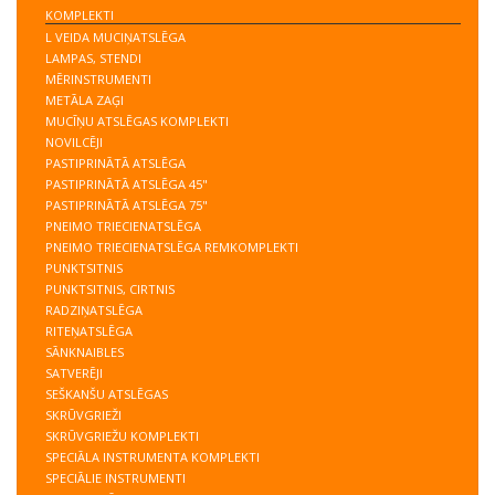
KOMPLEKTI
L VEIDA MUCIŅATSLĒGA
LAMPAS, STENDI
MĒRINSTRUMENTI
METĀLA ZAĢI
MUCĪŅU ATSLĒGAS KOMPLEKTI
NOVILCĒJI
PASTIPRINĀTĀ ATSLĒGA
PASTIPRINĀTĀ ATSLĒGA 45"
PASTIPRINĀTĀ ATSLĒGA 75"
PNEIMO TRIECIENATSLĒGA
PNEIMO TRIECIENATSLĒGA REMKOMPLEKTI
PUNKTSITNIS
PUNKTSITNIS, CIRTNIS
RADZIŅATSLĒGA
RITEŅATSLĒGA
SĀNKNAIBLES
SATVERĒJI
SEŠKANŠU ATSLĒGAS
SKRŪVGRIEŽI
SKRŪVGRIEŽU KOMPLEKTI
SPECIĀLA INSTRUMENTA KOMPLEKTI
SPECIĀLIE INSTRUMENTI