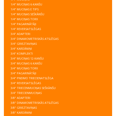
1/4" MUCIŅAS 6-KANŠU
1/4" MUCIŅAS E TIPS
1/4" MUCIŅAS SEŠKĀNŠU
1/4" MUCIŅAS TORX
1/4" PAGARINĀTĀJI
1/4" REVERSATSLĒGAS
3/4" ADAPTERI
3/4" DINAMOMETRISKĀS ATSLĒGAS
3/4" GRIEZTAVIŅAS
3/4" KARDĀNIŅI
3/4" KOMPLEKTI
3/4" MUCIŅAS 12-KANŠU
3/4" MUCIŅAS 6-KANŠU
3/4" MUCIŅAS TORX
3/4" PAGARINĀTĀJI
3/4" PNEIMO TRIECIENATSLĒGA
3/4" REVERSATSLĒGAS
3/4" TRIECENMUCIŅAS SEŠKĀNŠU
3/4" TRIECIENMUCIŅAS
3/8" ADAPTERI
3/8" DINAMOMETRISKĀS ATSLĒGAS
3/8" GRIEZTAVIŅAS
3/8" KARDĀNIŅI